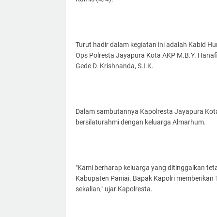
Turut hadir dalam kegiatan ini adalah Kabid
Ops Polresta Jayapura Kota AKP M.B.Y. Hanafi,
Gede D. Krishnanda, S.I.K.
Dalam sambutannya Kapolresta Jayapura Kot
bersilaturahmi dengan keluarga Almarhum.
"Kami berharap keluarga yang ditinggalkan tet
Kabupaten Paniai. Bapak Kapolri memberikan Tal
sekalian," ujar Kapolresta.