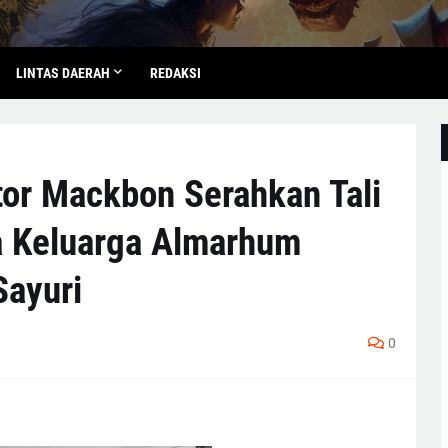
LINTAS DAERAH
REDAKSI
tor Mackbon Serahkan Tali
a Keluarga Almarhum
Sayuri
0