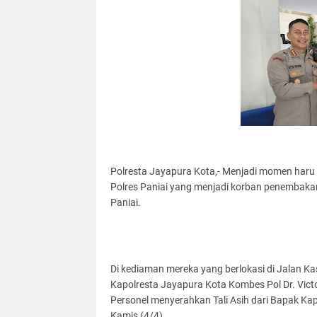
Polresta Jayapura Kota,- Menjadi momen haru b
Polres Paniai yang menjadi korban penembakan 
Paniai.
Di kediaman mereka yang berlokasi di Jalan Kas
Kapolresta Jayapura Kota Kombes Pol Dr. Victo
Personel menyerahkan Tali Asih dari Bapak Ka
Kamis (4/4).