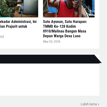
kadar Administrasi, Ini
Satu Ayunan, Satu Harapan:
an Prajurit untuk
TMMD Ke-128 Kodim
0910/Malinau Bangun Masa
Depan Warga Desa Luso
026
May 02, 2026
Lebih lama