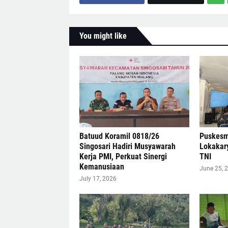
You might like
Batuud Koramil 0818/26
Puskesm
Singosari Hadiri Musyawarah
Lokakar
Kerja PMI, Perkuat Sinergi
TNI
Kemanusiaan
June 25, 
July 17, 2026