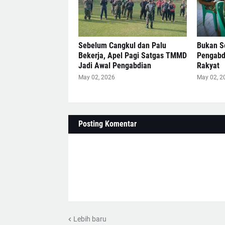
Sebelum Cangkul dan Palu
Bukan Se
Bekerja, Apel Pagi Satgas TMMD
Pengabdi
Jadi Awal Pengabdian
Rakyat
May 02, 2026
May 02, 2
Posting Komentar
Lebih baru