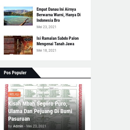
Empat Danau Ini Airnya
Berwarna Warni, Hanya Di
Indonesia Bro
Mei 23, 2021
Isi Ramalan Sabdo Palon
Mengenai Tanah Jawa
Mei 18, 2021
Pos Populer
RELIGI
Kisah Mbah Segoro Puro,
Ulama Dan Pejuang Di Bumi
Pasuruan
by
Admin
-
Mei 23, 2021