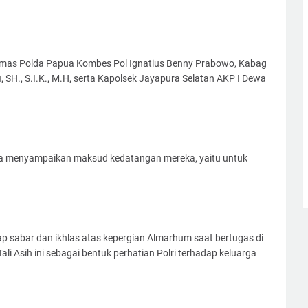
 Humas Polda Papua Kombes Pol Ignatius Benny Prabowo, Kabag
 SH., S.I.K., M.H, serta Kapolsek Jayapura Selatan AKP I Dewa
a menyampaikan maksud kedatangan mereka, yaitu untuk
ap sabar dan ikhlas atas kepergian Almarhum saat bertugas di
i Asih ini sebagai bentuk perhatian Polri terhadap keluarga