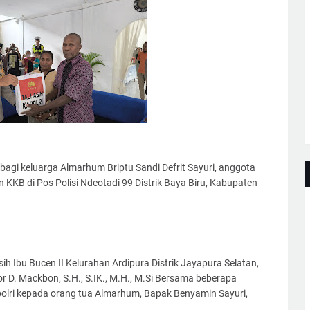
agi keluarga Almarhum Briptu Sandi Defrit Sayuri, anggota
KKB di Pos Polisi Ndeotadi 99 Distrik Baya Biru, Kabupaten
ih Ibu Bucen II Kelurahan Ardipura Distrik Jayapura Selatan,
r D. Mackbon, S.H., S.IK., M.H., M.Si Bersama beberapa
polri kepada orang tua Almarhum, Bapak Benyamin Sayuri,