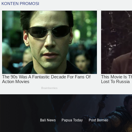
Bali News
Papua Today
Post Borneo