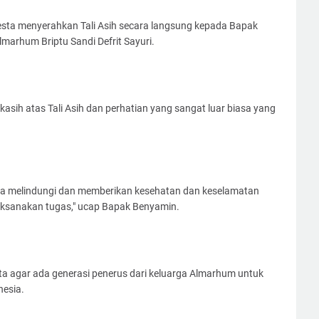
sta menyerahkan Tali Asih secara langsung kepada Bapak
marhum Briptu Sandi Defrit Sayuri.
sih atas Tali Asih dan perhatian yang sangat luar biasa yang
sa melindungi dan memberikan kesehatan dan keselamatan
ksanakan tugas," ucap Bapak Benyamin.
ta agar ada generasi penerus dari keluarga Almarhum untuk
nesia.