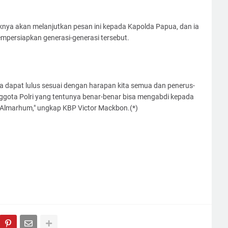
knya akan melanjutkan pesan ini kepada Kapolda Papua, dan ia
persiapkan generasi-generasi tersebut.
a dapat lulus sesuai dengan harapan kita semua dan penerus-
nggota Polri yang tentunya benar-benar bisa mengabdi kepada
 Almarhum," ungkap KBP Victor Mackbon.(*)