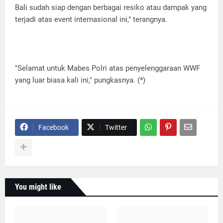
Bali sudah siap dengan berbagai resiko atau dampak yang
terjadi atas event internasional ini," terangnya.
"Selamat untuk Mabes Polri atas penyelenggaraan WWF
yang luar biasa kali ini," pungkasnya. (*)
Facebook
Twitter
You might like