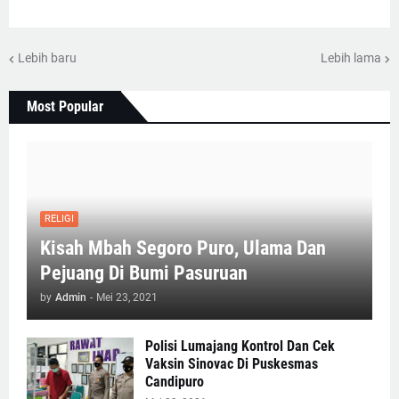
Lebih baru
Lebih lama
Most Popular
RELIGI
Kisah Mbah Segoro Puro, Ulama Dan
Pejuang Di Bumi Pasuruan
by
Admin
-
Mei 23, 2021
Polisi Lumajang Kontrol Dan Cek
Vaksin Sinovac Di Puskesmas
Candipuro