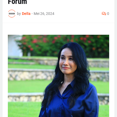
Forum
by
Della
-
Mei 26, 2024
0