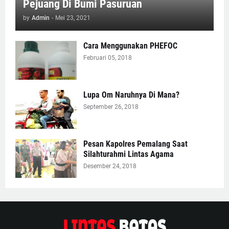
Pejuang Di Bumi Pasuruan
by
Admin
-
Mei 23, 2021
Cara Menggunakan PHEFOC
Februari 05, 2018
Lupa Om Naruhnya Di Mana?
September 26, 2018
Pesan Kapolres Pemalang Saat
Silahturahmi Lintas Agama
Desember 24, 2018