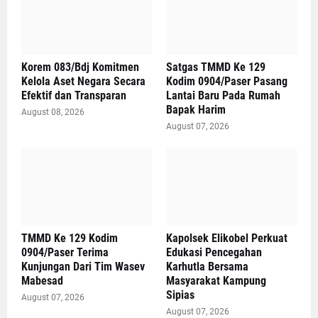
Korem 083/Bdj Komitmen
Satgas TMMD Ke 129
Kelola Aset Negara Secara
Kodim 0904/Paser Pasang
Efektif dan Transparan
Lantai Baru Pada Rumah
Bapak Harim
August 08, 2026
August 07, 2026
TMMD Ke 129 Kodim
Kapolsek Elikobel Perkuat
0904/Paser Terima
Edukasi Pencegahan
Kunjungan Dari Tim Wasev
Karhutla Bersama
Mabesad
Masyarakat Kampung
Sipias
August 07, 2026
August 07, 2026