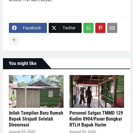
Facebook
Twitter
You might like
Inilah Tampilan Baru Rumah
Personel Satgas TMMD 129
Bapak Sirajudi Setelah
Kodim 0904/Paser Bongkar
Direnovasi
RTLH Bapak Harim
August 05, 2026
August 05, 2026