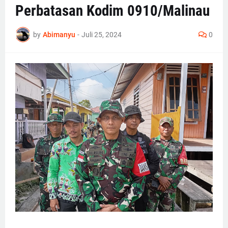
Perbatasan Kodim 0910/Malinau
by
Abimanyu
-
Juli 25, 2024
0