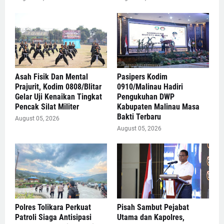
Asah Fisik Dan Mental
Pasipers Kodim
Prajurit, Kodim 0808/Blitar
0910/Malinau Hadiri
Gelar Uji Kenaikan Tingkat
Pengukuhan DWP
Pencak Silat Militer
Kabupaten Malinau Masa
Bakti Terbaru
August 05, 2026
August 05, 2026
Polres Tolikara Perkuat
Pisah Sambut Pejabat
Patroli Siaga Antisipasi
Utama dan Kapolres,