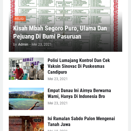
RELIGI
Kisah Mbah Segoro Puro, Ulama Dan
Pejuang Di Bumi Pasuruan
by
Admin
-
Mei 23, 2021
Polisi Lumajang Kontrol Dan Cek
Vaksin Sinovac Di Puskesmas
Candipuro
Mei 23, 2021
Empat Danau Ini Airnya Berwarna
Warni, Hanya Di Indonesia Bro
Mei 23, 2021
Isi Ramalan Sabdo Palon Mengenai
Tanah Jawa