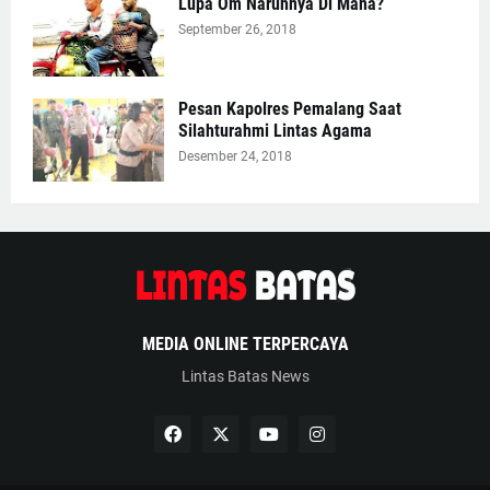
Lupa Om Naruhnya Di Mana?
September 26, 2018
Pesan Kapolres Pemalang Saat
Silahturahmi Lintas Agama
Desember 24, 2018
MEDIA ONLINE TERPERCAYA
Lintas Batas News