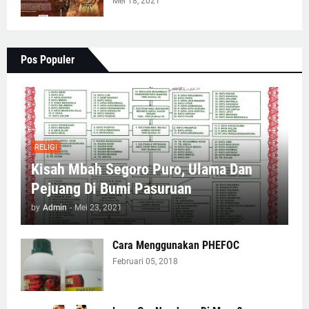
Mei 18, 2021
Pos Populer
RELIGI
Kisah Mbah Segoro Puro, Ulama Dan
Pejuang Di Bumi Pasuruan
by
Admin
-
Mei 23, 2021
Cara Menggunakan PHEFOC
Februari 05, 2018