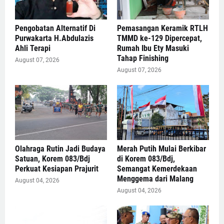
Pengobatan Alternatif Di
Pemasangan Keramik RTLH
Purwakarta H.Abdulazis
TMMD ke-129 Dipercepat,
Ahli Terapi
Rumah Ibu Ety Masuki
Tahap Finishing
August 07, 2026
August 07, 2026
Olahraga Rutin Jadi Budaya
Merah Putih Mulai Berkibar
Satuan, Korem 083/Bdj
di Korem 083/Bdj,
Perkuat Kesiapan Prajurit
Semangat Kemerdekaan
Menggema dari Malang
August 04, 2026
August 04, 2026