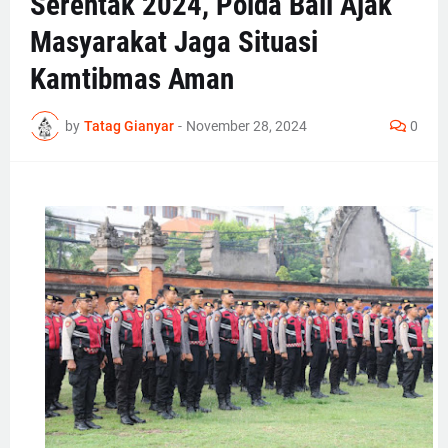
Serentak 2024, Polda Bali Ajak
Masyarakat Jaga Situasi
Kamtibmas Aman
by
Tatag Gianyar
-
November 28, 2024
0