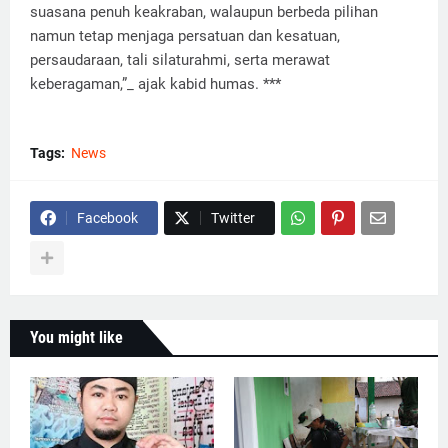
suasana penuh keakraban, walaupun berbeda pilihan
namun tetap menjaga persatuan dan kesatuan,
persaudaraan, tali silaturahmi, serta merawat
keberagaman,”_ ajak kabid humas. ***
Tags:
News
Facebook
Twitter
You might like