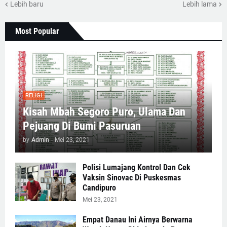
Lebih baru
Lebih lama
Most Popular
RELIGI
Kisah Mbah Segoro Puro, Ulama Dan
Pejuang Di Bumi Pasuruan
by
Admin
-
Mei 23, 2021
Polisi Lumajang Kontrol Dan Cek
Vaksin Sinovac Di Puskesmas
Candipuro
Mei 23, 2021
Empat Danau Ini Airnya Berwarna