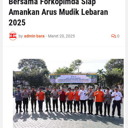
Bersama Forkopimda Siap
Amankan Arus Mudik Lebaran
2025
by
admin bara
-
Maret 20, 2025
0