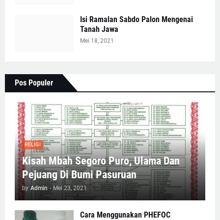
Isi Ramalan Sabdo Palon Mengenai
Tanah Jawa
Mei 18, 2021
Pos Populer
RELIGI
Kisah Mbah Segoro Puro, Ulama Dan
Pejuang Di Bumi Pasuruan
by
Admin
-
Mei 23, 2021
Cara Menggunakan PHEFOC