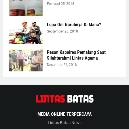
Februari 05, 2018
Lupa Om Naruhnya Di Mana?
September 26, 2018
Pesan Kapolres Pemalang Saat
Silahturahmi Lintas Agama
Desember 24, 2018
MEDIA ONLINE TERPERCAYA
Lintas Batas News