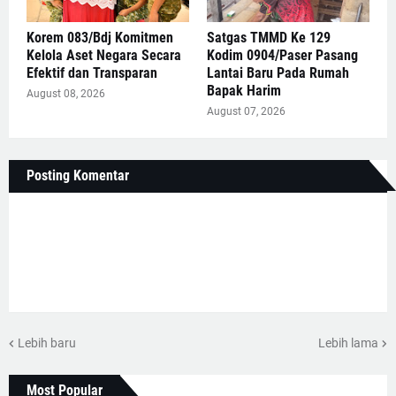
Korem 083/Bdj Komitmen
Satgas TMMD Ke 129
Kelola Aset Negara Secara
Kodim 0904/Paser Pasang
Efektif dan Transparan
Lantai Baru Pada Rumah
Bapak Harim
August 08, 2026
August 07, 2026
Posting Komentar
Lebih baru
Lebih lama
Most Popular