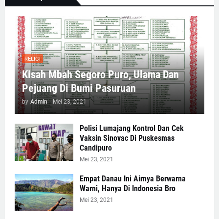
RELIGI
Kisah Mbah Segoro Puro, Ulama Dan
Pejuang Di Bumi Pasuruan
by
Admin
-
Mei 23, 2021
Polisi Lumajang Kontrol Dan Cek
Vaksin Sinovac Di Puskesmas
Candipuro
Mei 23, 2021
Empat Danau Ini Airnya Berwarna
Warni, Hanya Di Indonesia Bro
Mei 23, 2021