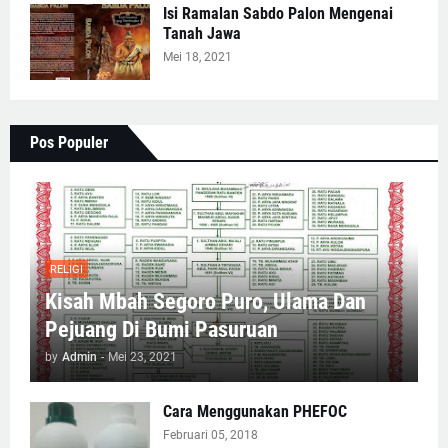
Isi Ramalan Sabdo Palon Mengenai
Tanah Jawa
Mei 18, 2021
Pos Populer
RELIGI
Kisah Mbah Segoro Puro, Ulama Dan
Pejuang Di Bumi Pasuruan
by
Admin
-
Mei 23, 2021
Cara Menggunakan PHEFOC
Februari 05, 2018