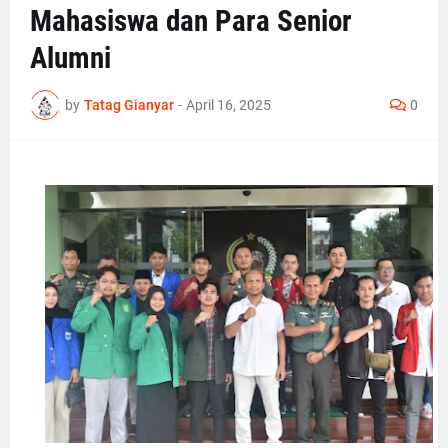
Mahasiswa dan Para Senior
Alumni
by
Tatag Gianyar
-
April 16, 2025
0