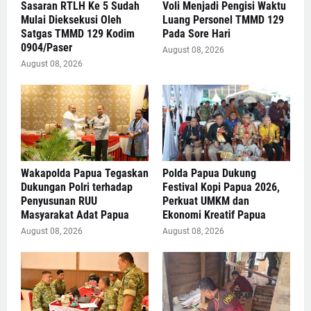
Sasaran RTLH Ke 5 Sudah
Voli Menjadi Pengisi Waktu
Mulai Dieksekusi Oleh
Luang Personel TMMD 129
Satgas TMMD 129 Kodim
Pada Sore Hari
0904/Paser
August 08, 2026
August 08, 2026
Wakapolda Papua Tegaskan
Polda Papua Dukung
Dukungan Polri terhadap
Festival Kopi Papua 2026,
Penyusunan RUU
Perkuat UMKM dan
Masyarakat Adat Papua
Ekonomi Kreatif Papua
August 08, 2026
August 08, 2026