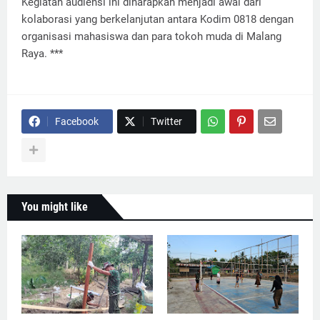
Kegiatan audiensi ini diharapkan menjadi awal dari
kolaborasi yang berkelanjutan antara Kodim 0818 dengan
organisasi mahasiswa dan para tokoh muda di Malang
Raya. ***
Facebook
Twitter
You might like