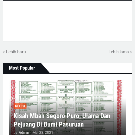
Lebih baru
Lebih lama
Most Popular
RELIGI
Kisah Mbah Segoro Puro, Ulama Dan
Pejuang Di Bumi Pasuruan
by
Admin
-
Mei 23, 2021