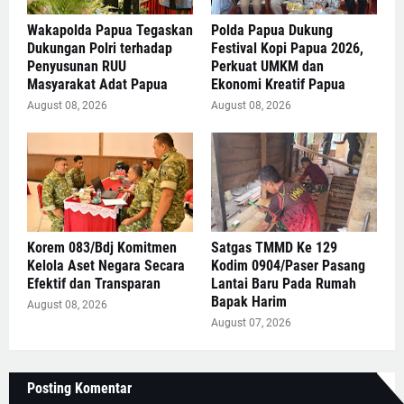
Wakapolda Papua Tegaskan
Polda Papua Dukung
Dukungan Polri terhadap
Festival Kopi Papua 2026,
Penyusunan RUU
Perkuat UMKM dan
Masyarakat Adat Papua
Ekonomi Kreatif Papua
August 08, 2026
August 08, 2026
Korem 083/Bdj Komitmen
Satgas TMMD Ke 129
Kelola Aset Negara Secara
Kodim 0904/Paser Pasang
Efektif dan Transparan
Lantai Baru Pada Rumah
Bapak Harim
August 08, 2026
August 07, 2026
Posting Komentar