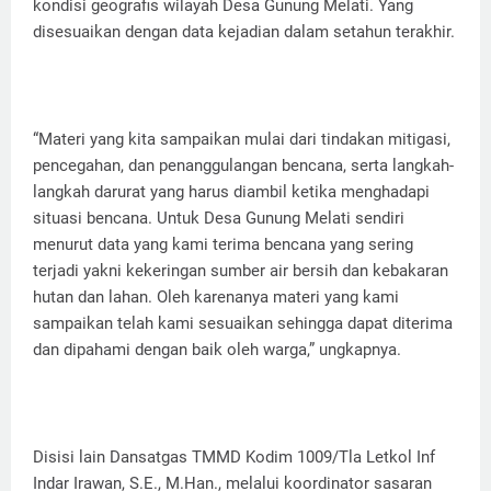
kondisi geografis wilayah Desa Gunung Melati. Yang
disesuaikan dengan data kejadian dalam setahun terakhir.
“Materi yang kita sampaikan mulai dari tindakan mitigasi,
pencegahan, dan penanggulangan bencana, serta langkah-
langkah darurat yang harus diambil ketika menghadapi
situasi bencana. Untuk Desa Gunung Melati sendiri
menurut data yang kami terima bencana yang sering
terjadi yakni kekeringan sumber air bersih dan kebakaran
hutan dan lahan. Oleh karenanya materi yang kami
sampaikan telah kami sesuaikan sehingga dapat diterima
dan dipahami dengan baik oleh warga,” ungkapnya.
Disisi lain Dansatgas TMMD Kodim 1009/Tla Letkol Inf
Indar Irawan, S.E., M.Han., melalui koordinator sasaran