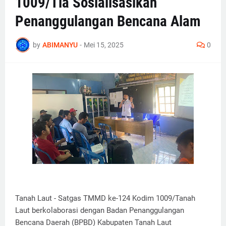
1009/Tla Sosialisasikan
Penanggulangan Bencana Alam
by
ABIMANYU
-
Mei 15, 2025
0
Tanah Laut - Satgas TMMD ke-124 Kodim 1009/Tanah
Laut berkolaborasi dengan Badan Penanggulangan
Bencana Daerah (BPBD) Kabupaten Tanah Laut