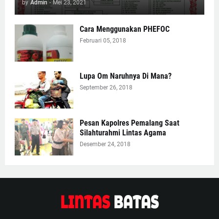
by
Admin
-
Mei 23, 2021
Cara Menggunakan PHEFOC
Februari 05, 2018
Lupa Om Naruhnya Di Mana?
September 26, 2018
Pesan Kapolres Pemalang Saat
Silahturahmi Lintas Agama
Desember 24, 2018