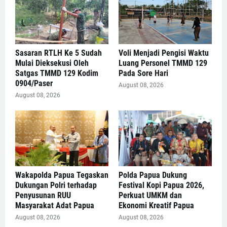
Sasaran RTLH Ke 5 Sudah
Voli Menjadi Pengisi Waktu
Mulai Dieksekusi Oleh
Luang Personel TMMD 129
Satgas TMMD 129 Kodim
Pada Sore Hari
0904/Paser
August 08, 2026
August 08, 2026
Wakapolda Papua Tegaskan
Polda Papua Dukung
Dukungan Polri terhadap
Festival Kopi Papua 2026,
Penyusunan RUU
Perkuat UMKM dan
Masyarakat Adat Papua
Ekonomi Kreatif Papua
August 08, 2026
August 08, 2026