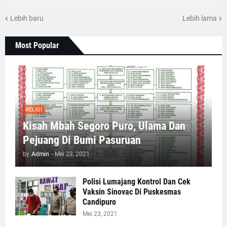
Lebih baru
Lebih lama
Most Popular
RELIGI
Kisah Mbah Segoro Puro, Ulama Dan
Pejuang Di Bumi Pasuruan
by
Admin
-
Mei 23, 2021
Polisi Lumajang Kontrol Dan Cek
Vaksin Sinovac Di Puskesmas
Candipuro
Mei 23, 2021