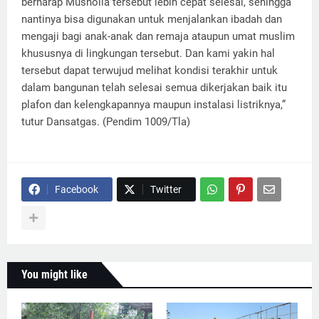
berharap Musholla tersebut lebih cepat selesai, sehingga
nantinya bisa digunakan untuk menjalankan ibadah dan
mengaji bagi anak-anak dan remaja ataupun umat muslim
khususnya di lingkungan tersebut. Dan kami yakin hal
tersebut dapat terwujud melihat kondisi terakhir untuk
dalam bangunan telah selesai semua dikerjakan baik itu
plafon dan kelengkapannya maupun instalasi listriknya,”
tutur Dansatgas. (Pendim 1009/Tla)
Facebook
Twitter
You might like