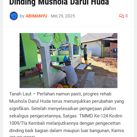
Dinding Mushola Darul Huda
by
ABIMANYU
-
Mei 29, 2025
0
Tanah Laut – Perlahan namun pasti, progres rehab
Mushola Darul Huda terus menunjukkan perubahan yang
signifikan. Setelah menyelesaikan pengerjaan plafon
sekaligus pengecetannya, Satgas TMMD Ke-124 Kodim
1009/Tla Kembali melanjutkannya dengan pengecettan
dinding baik bagian dalam maupun luar bangunan, Kamis