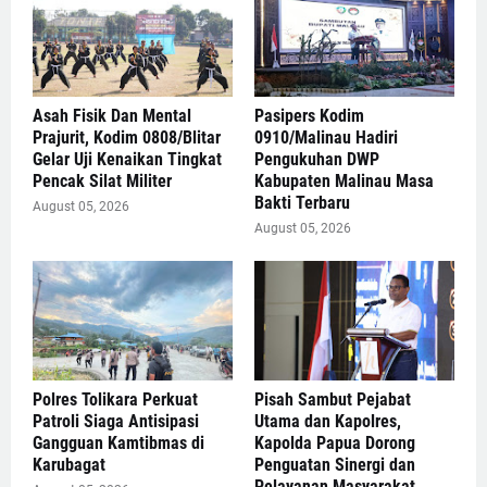
Asah Fisik Dan Mental
Pasipers Kodim
Prajurit, Kodim 0808/Blitar
0910/Malinau Hadiri
Gelar Uji Kenaikan Tingkat
Pengukuhan DWP
Pencak Silat Militer
Kabupaten Malinau Masa
Bakti Terbaru
August 05, 2026
August 05, 2026
Polres Tolikara Perkuat
Pisah Sambut Pejabat
Patroli Siaga Antisipasi
Utama dan Kapolres,
Gangguan Kamtibmas di
Kapolda Papua Dorong
Karubagat
Penguatan Sinergi dan
Pelayanan Masyarakat