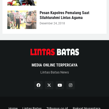
Pesan Kapolres Pemalang Saat
Silahturahmi Lintas Agama
Desember 24, 2018
MEDIA ONLINE TERPERCAYA
Lintas Batas News
Home
Lintas Batas
Tribunus.co.id
Rakyat Nusantara