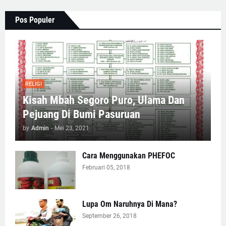
Pos Populer
RELIGI
Kisah Mbah Segoro Puro, Ulama Dan
Pejuang Di Bumi Pasuruan
by
Admin
-
Mei 23, 2021
Cara Menggunakan PHEFOC
Februari 05, 2018
Lupa Om Naruhnya Di Mana?
September 26, 2018