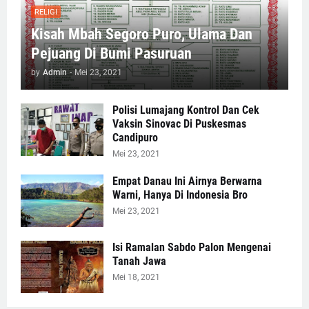
RELIGI
Kisah Mbah Segoro Puro, Ulama Dan
Pejuang Di Bumi Pasuruan
by
Admin
-
Mei 23, 2021
Polisi Lumajang Kontrol Dan Cek
Vaksin Sinovac Di Puskesmas
Candipuro
Mei 23, 2021
Empat Danau Ini Airnya Berwarna
Warni, Hanya Di Indonesia Bro
Mei 23, 2021
Isi Ramalan Sabdo Palon Mengenai
Tanah Jawa
Mei 18, 2021