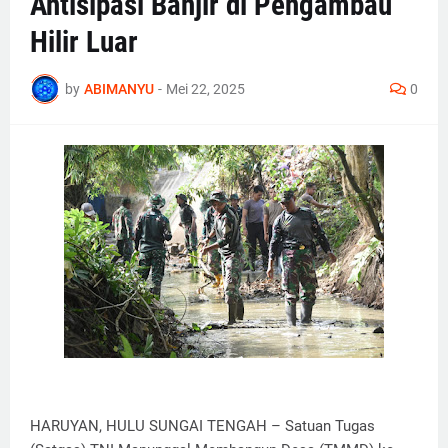
Antisipasi Banjir di Pengambau
Hilir Luar
by
ABIMANYU
-
Mei 22, 2025
0
HARUYAN, HULU SUNGAI TENGAH – Satuan Tugas