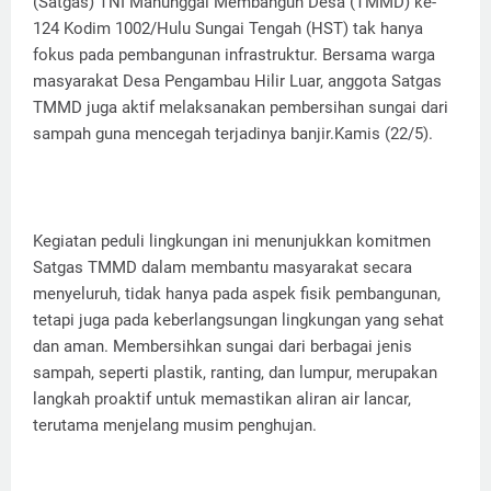
(Satgas) TNI Manunggal Membangun Desa (TMMD) ke-
124 Kodim 1002/Hulu Sungai Tengah (HST) tak hanya
fokus pada pembangunan infrastruktur. Bersama warga
masyarakat Desa Pengambau Hilir Luar, anggota Satgas
TMMD juga aktif melaksanakan pembersihan sungai dari
sampah guna mencegah terjadinya banjir.Kamis (22/5).
Kegiatan peduli lingkungan ini menunjukkan komitmen
Satgas TMMD dalam membantu masyarakat secara
menyeluruh, tidak hanya pada aspek fisik pembangunan,
tetapi juga pada keberlangsungan lingkungan yang sehat
dan aman. Membersihkan sungai dari berbagai jenis
sampah, seperti plastik, ranting, dan lumpur, merupakan
langkah proaktif untuk memastikan aliran air lancar,
terutama menjelang musim penghujan.