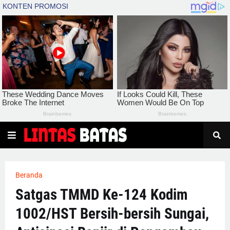
Beranda
Satgas TMMD Ke-124 Kodim
1002/HST Bersih-bersih Sungai,