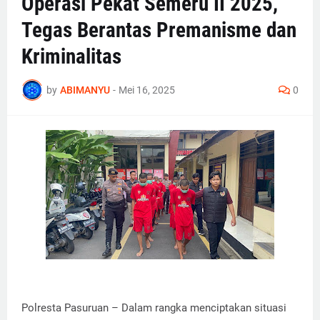
Operasi Pekat Semeru II 2025,
Tegas Berantas Premanisme dan
Kriminalitas
by
ABIMANYU
-
Mei 16, 2025
0
Polresta Pasuruan – Dalam rangka menciptakan situasi