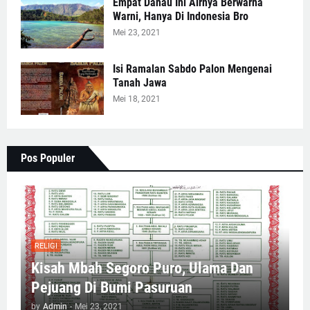
Empat Danau Ini Airnya Berwarna
Warni, Hanya Di Indonesia Bro
Mei 23, 2021
Isi Ramalan Sabdo Palon Mengenai
Tanah Jawa
Mei 18, 2021
Pos Populer
RELIGI
Kisah Mbah Segoro Puro, Ulama Dan
Pejuang Di Bumi Pasuruan
by
Admin
-
Mei 23, 2021