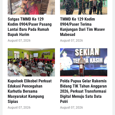
Satgas TMMD Ke 129
TMMD Ke 129 Kodim
Kodim 0904/Paser Pasang
0904/Paser Terima
Lantai Baru Pada Rumah
Kunjungan Dari Tim Wasev
Bapak Harim
Mabesad
August 07, 2026
August 07, 2026
Kapolsek Elikobel Perkuat
Polda Papua Gelar Rakernis
Edukasi Pencegahan
Bidang TIK Tahun Anggaran
Karhutla Bersama
2026, Perkuat Transformasi
Masyarakat Kampung
Digital Menuju Satu Data
Sipias
Polri
August 07, 2026
August 07, 2026