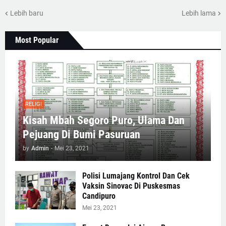
Lebih baru
Lebih lama
Most Popular
RELIGI
Kisah Mbah Segoro Puro, Ulama Dan
Pejuang Di Bumi Pasuruan
by
Admin
-
Mei 23, 2021
Polisi Lumajang Kontrol Dan Cek
Vaksin Sinovac Di Puskesmas
Candipuro
Mei 23, 2021