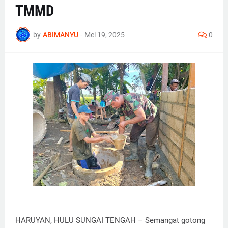
TMMD
by
ABIMANYU
-
Mei 19, 2025
0
HARUYAN, HULU SUNGAI TENGAH – Semangat gotong