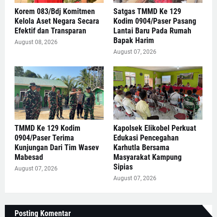
Korem 083/Bdj Komitmen
Satgas TMMD Ke 129
Kelola Aset Negara Secara
Kodim 0904/Paser Pasang
Efektif dan Transparan
Lantai Baru Pada Rumah
Bapak Harim
August 08, 2026
August 07, 2026
TMMD Ke 129 Kodim
Kapolsek Elikobel Perkuat
0904/Paser Terima
Edukasi Pencegahan
Kunjungan Dari Tim Wasev
Karhutla Bersama
Mabesad
Masyarakat Kampung
Sipias
August 07, 2026
August 07, 2026
Posting Komentar