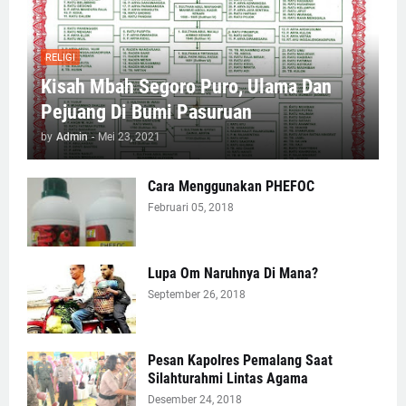
RELIGI
Kisah Mbah Segoro Puro, Ulama Dan
Pejuang Di Bumi Pasuruan
by
Admin
-
Mei 23, 2021
Cara Menggunakan PHEFOC
Februari 05, 2018
Lupa Om Naruhnya Di Mana?
September 26, 2018
Pesan Kapolres Pemalang Saat
Silahturahmi Lintas Agama
Desember 24, 2018