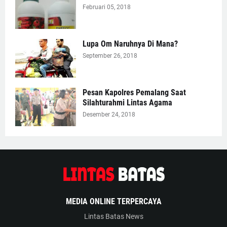
Februari 05, 2018
Lupa Om Naruhnya Di Mana?
September 26, 2018
Pesan Kapolres Pemalang Saat
Silahturahmi Lintas Agama
Desember 24, 2018
MEDIA ONLINE TERPERCAYA
Lintas Batas News