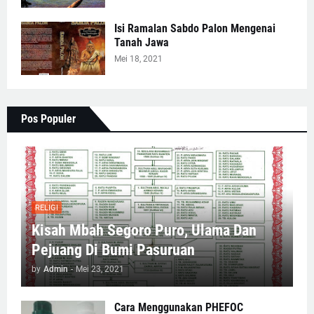
Isi Ramalan Sabdo Palon Mengenai
Tanah Jawa
Mei 18, 2021
Pos Populer
RELIGI
Kisah Mbah Segoro Puro, Ulama Dan
Pejuang Di Bumi Pasuruan
by
Admin
-
Mei 23, 2021
Cara Menggunakan PHEFOC