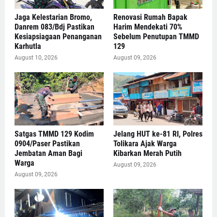
Jaga Kelestarian Bromo,
Renovasi Rumah Bapak
Danrem 083/Bdj Pastikan
Harim Mendekati 70%
Kesiapsiagaan Penanganan
Sebelum Penutupan TMMD
Karhutla
129
August 10, 2026
August 09, 2026
Satgas TMMD 129 Kodim
Jelang HUT ke-81 RI, Polres
0904/Paser Pastikan
Tolikara Ajak Warga
Jembatan Aman Bagi
Kibarkan Merah Putih
Warga
August 09, 2026
August 09, 2026