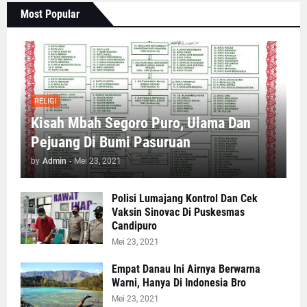
Most Popular
RELIGI
Kisah Mbah Segoro Puro, Ulama Dan
Pejuang Di Bumi Pasuruan
by
Admin
-
Mei 23, 2021
Polisi Lumajang Kontrol Dan Cek
Vaksin Sinovac Di Puskesmas
Candipuro
Mei 23, 2021
Empat Danau Ini Airnya Berwarna
Warni, Hanya Di Indonesia Bro
Mei 23, 2021