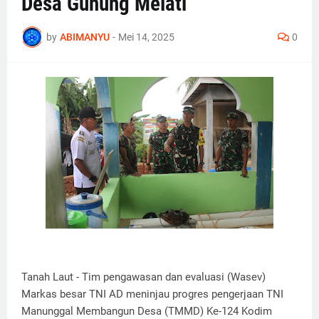
Desa Gunung Melati
by
ABIMANYU
-
Mei 14, 2025
0
Tanah Laut - Tim pengawasan dan evaluasi (Wasev)
Markas besar TNI AD meninjau progres pengerjaan TNI
Manunggal Membangun Desa (TMMD) Ke-124 Kodim