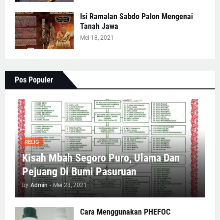
Isi Ramalan Sabdo Palon Mengenai
Tanah Jawa
Mei 18, 2021
Pos Populer
RELIGI
Kisah Mbah Segoro Puro, Ulama Dan
Pejuang Di Bumi Pasuruan
by
Admin
-
Mei 23, 2021
Cara Menggunakan PHEFOC