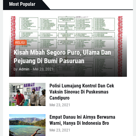
Most Popular
RELIGI
Kisah Mbah Segoro Puro, Ulama Dan
Pejuang Di Bumi Pasuruan
by
Admin
-
Mei 23, 2021
Polisi Lumajang Kontrol Dan Cek
Vaksin Sinovac Di Puskesmas
Candipuro
Mei 23, 2021
Empat Danau Ini Airnya Berwarna
Warni, Hanya Di Indonesia Bro
Mei 23, 2021