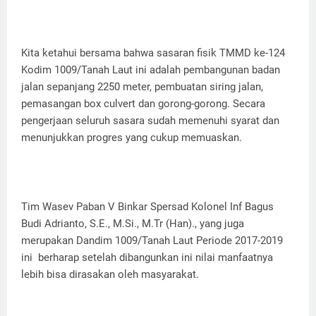
Kita ketahui bersama bahwa sasaran fisik TMMD ke-124
Kodim 1009/Tanah Laut ini adalah pembangunan badan
jalan sepanjang 2250 meter, pembuatan siring jalan,
pemasangan box culvert dan gorong-gorong. Secara
pengerjaan seluruh sasara sudah memenuhi syarat dan
menunjukkan progres yang cukup memuaskan.
Tim Wasev Paban V Binkar Spersad Kolonel Inf Bagus
Budi Adrianto, S.E., M.Si., M.Tr (Han)., yang juga
merupakan Dandim 1009/Tanah Laut Periode 2017-2019
ini berharap setelah dibangunkan ini nilai manfaatnya
lebih bisa dirasakan oleh masyarakat.