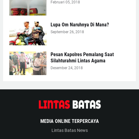
Februari 05, 2018
Lupa Om Naruhnya Di Mana?
September 26, 2018
Pesan Kapolres Pemalang Saat
Silahturahmi Lintas Agama
Desember 24, 2018
MEDIA ONLINE TERPERCAYA
Lintas Batas News