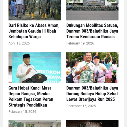
Dari Risiko ke Akses Aman,
Dukungan Mobilitas Satuan,
Jembatan Garuda III Ubah
Danrem 083/Baladhika Jaya
Kehidupan Warga
Terima Kendaraan Ransus
April 18, 2026
February 19, 2026
Guru Hebat Kunci Masa
Danrem 083/Baladhika Jaya
Depan Bangsa, Menko
Dorong Budaya Hidup Sehat
Polkam Tegaskan Peran
Lewat Brawijaya Run 2025
Strategis Pendidikan
December 15, 2025
February 15, 2026