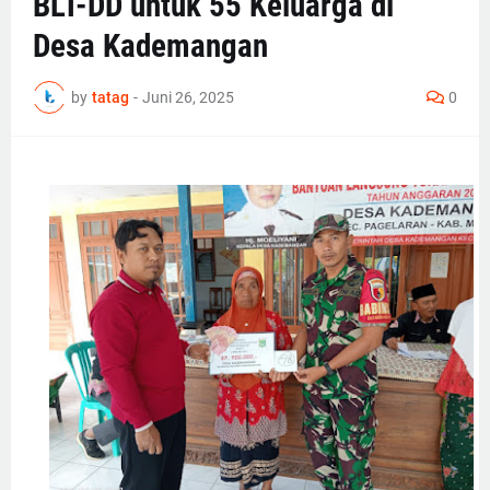
BLT-DD untuk 55 Keluarga di
Desa Kademangan
by
tatag
-
Juni 26, 2025
0