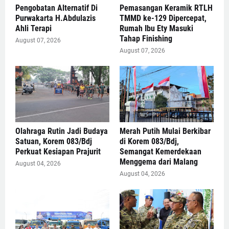
Pengobatan Alternatif Di
Pemasangan Keramik RTLH
Purwakarta H.Abdulazis
TMMD ke-129 Dipercepat,
Ahli Terapi
Rumah Ibu Ety Masuki
Tahap Finishing
August 07, 2026
August 07, 2026
Olahraga Rutin Jadi Budaya
Merah Putih Mulai Berkibar
Satuan, Korem 083/Bdj
di Korem 083/Bdj,
Perkuat Kesiapan Prajurit
Semangat Kemerdekaan
Menggema dari Malang
August 04, 2026
August 04, 2026