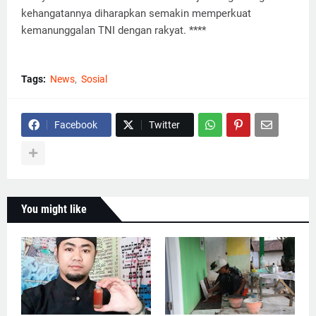
kehangatannya diharapkan semakin memperkuat
kemanunggalan TNI dengan rakyat. ****
Tags:
News
Sosial
Facebook
Twitter
You might like