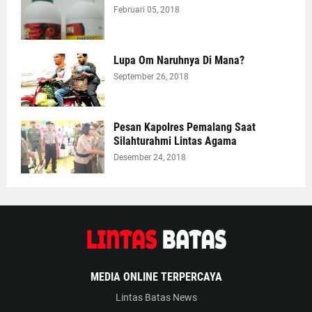
Februari 05, 2018
Lupa Om Naruhnya Di Mana?
September 26, 2018
Pesan Kapolres Pemalang Saat
Silahturahmi Lintas Agama
Desember 24, 2018
MEDIA ONLINE TERPERCAYA
Lintas Batas News