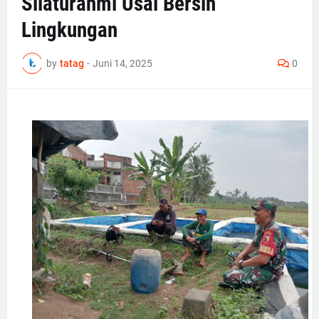
Silaturahmi Usai Bersih
Lingkungan
by
tatag
-
Juni 14, 2025
0