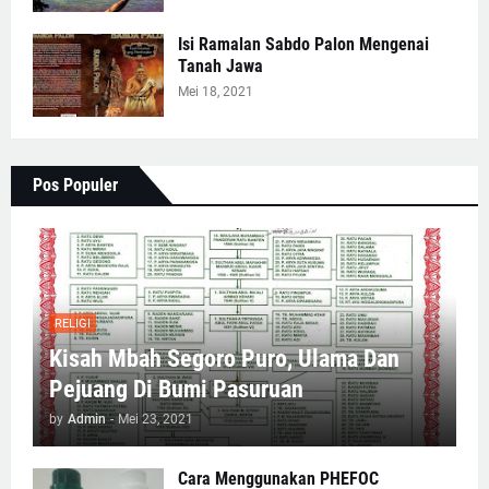
Isi Ramalan Sabdo Palon Mengenai
Tanah Jawa
Mei 18, 2021
Pos Populer
RELIGI
Kisah Mbah Segoro Puro, Ulama Dan
Pejuang Di Bumi Pasuruan
by
Admin
-
Mei 23, 2021
Cara Menggunakan PHEFOC