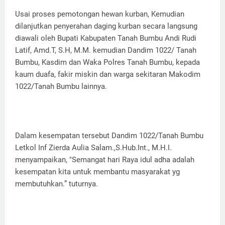
Usai proses pemotongan hewan kurban, Kemudian
dilanjutkan penyerahan daging kurban secara langsung
diawali oleh Bupati Kabupaten Tanah Bumbu Andi Rudi
Latif, Amd.T, S.H, M.M. kemudian Dandim 1022/ Tanah
Bumbu, Kasdim dan Waka Polres Tanah Bumbu, kepada
kaum duafa, fakir miskin dan warga sekitaran Makodim
1022/Tanah Bumbu lainnya.
Dalam kesempatan tersebut Dandim 1022/Tanah Bumbu
Letkol Inf Zierda Aulia Salam.,S.Hub.Int., M.H.I.
menyampaikan, "Semangat hari Raya idul adha adalah
kesempatan kita untuk membantu masyarakat yg
membutuhkan.” tuturnya.