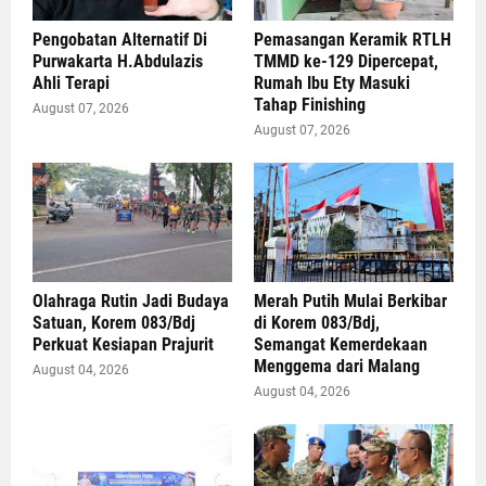
Pengobatan Alternatif Di
Pemasangan Keramik RTLH
Purwakarta H.Abdulazis
TMMD ke-129 Dipercepat,
Ahli Terapi
Rumah Ibu Ety Masuki
Tahap Finishing
August 07, 2026
August 07, 2026
Olahraga Rutin Jadi Budaya
Merah Putih Mulai Berkibar
Satuan, Korem 083/Bdj
di Korem 083/Bdj,
Perkuat Kesiapan Prajurit
Semangat Kemerdekaan
Menggema dari Malang
August 04, 2026
August 04, 2026