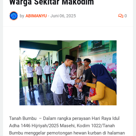
Warga Sekitar Makodim
by
ABIMANYU
-
Juni 06, 2025
0
Tanah Bumbu – Dalam rangka perayaan Hari Raya Idul
Adha 1446 Hijriyah/2025 Masehi, Kodim 1022/Tanah
Bumbu menggelar pemotongan hewan kurban di halaman