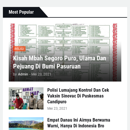
Most Popular
RELIGI
Kisah Mbah Segoro Puro, Ulama Dan
Pejuang Di Bumi Pasuruan
by
Admin
-
Mei 23, 2021
Polisi Lumajang Kontrol Dan Cek
Vaksin Sinovac Di Puskesmas
Candipuro
Mei 23, 2021
Empat Danau Ini Airnya Berwarna
Warni, Hanya Di Indonesia Bro