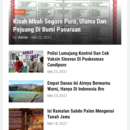
RELIGI
Kisah Mbah Segoro Puro, Ulama Dan
Pejuang Di Bumi Pasuruan
by
Admin
-
Mei 23, 2021
Polisi Lumajang Kontrol Dan Cek
Vaksin Sinovac Di Puskesmas
Candipuro
Mei 23, 2021
Empat Danau Ini Airnya Berwarna
Warni, Hanya Di Indonesia Bro
Mei 23, 2021
Isi Ramalan Sabdo Palon Mengenai
Tanah Jawa
Mei 18, 2021