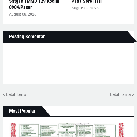
Satgas TMMD 129 Kodim
Pada Sore Hari
0904/Paser
August 08, 2026
August 08, 2026
Posting Komentar
Lebih baru
Lebih lama
Most Popular