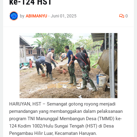
ke-124 HST
by
ABIMANYU
-
Juni 01, 2025
0
HARUYAN, HST – Semangat gotong royong menjadi
pemandangan yang membanggakan dalam pelaksanaan
program TNI Manunggal Membangun Desa (TMMD) ke-
124 Kodim 1002/Hulu Sungai Tengah (HST) di Desa
Pengambau Hilir Luar, Kecamatan Haruyan.