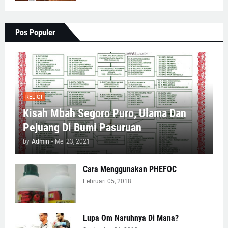
Pos Populer
RELIGI
Kisah Mbah Segoro Puro, Ulama Dan
Pejuang Di Bumi Pasuruan
by
Admin
-
Mei 23, 2021
Cara Menggunakan PHEFOC
Februari 05, 2018
Lupa Om Naruhnya Di Mana?