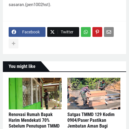
sasaran.(pen1002hst).
Facebook
Twitter
You might like
Renovasi Rumah Bapak
Satgas TMMD 129 Kodim
Harim Mendekati 70%
0904/Paser Pastikan
Sebelum Penutupan TMMD
Jembatan Aman Bagi