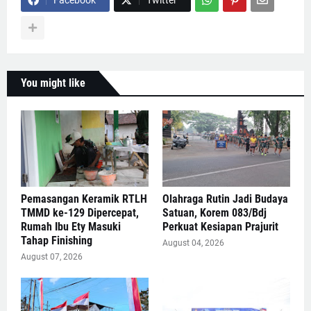
Facebook
Twitter
You might like
Pemasangan Keramik RTLH
Olahraga Rutin Jadi Budaya
TMMD ke-129 Dipercepat,
Satuan, Korem 083/Bdj
Rumah Ibu Ety Masuki
Perkuat Kesiapan Prajurit
Tahap Finishing
August 04, 2026
August 07, 2026