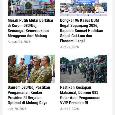
Merah Putih Mulai Berkibar
Bongkar 96 Kasus BBM
di Korem 083/Bdj,
Ilegal Sepanjang 2026,
Semangat Kemerdekaan
Kapolda Sumsel Hadirkan
Menggema dari Malang
Solusi Gakkum dan
Ekonomi Legal
August 04, 2026
July 27, 2026
Danrem 083/Bdj Pastikan
Pastikan Kesiapan
Pengamanan Kunker
Maksimal, Danrem 083
Presiden RI Berjalan
Gelar Apel Pengamanan
Optimal di Malang Raya
VVIP Presiden RI
July 20, 2026
July 18, 2026