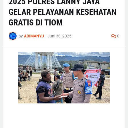
2025 POLRES LANNY JAYA
GELAR PELAYANAN KESEHATAN
GRATIS DI TIOM
by
ABIMANYU
-
Juni 30, 2025
0