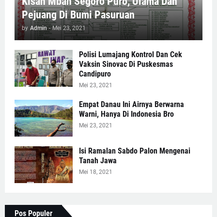
Kisah Mbah Segoro Puro, Ulama Dan
Pejuang Di Bumi Pasuruan
by
Admin
-
Mei 23, 2021
Polisi Lumajang Kontrol Dan Cek
Vaksin Sinovac Di Puskesmas
Candipuro
Mei 23, 2021
Empat Danau Ini Airnya Berwarna
Warni, Hanya Di Indonesia Bro
Mei 23, 2021
Isi Ramalan Sabdo Palon Mengenai
Tanah Jawa
Mei 18, 2021
Pos Populer