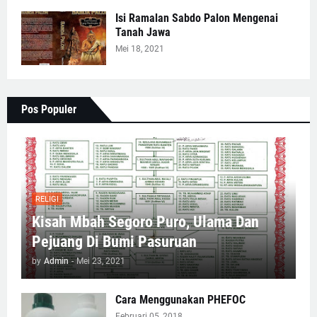
Isi Ramalan Sabdo Palon Mengenai
Tanah Jawa
Mei 18, 2021
Pos Populer
RELIGI
Kisah Mbah Segoro Puro, Ulama Dan
Pejuang Di Bumi Pasuruan
by
Admin
-
Mei 23, 2021
Cara Menggunakan PHEFOC
Februari 05, 2018