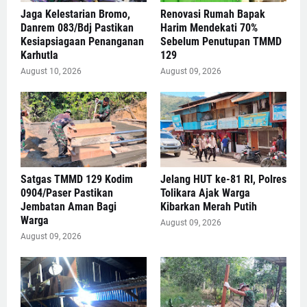
Jaga Kelestarian Bromo,
Renovasi Rumah Bapak
Danrem 083/Bdj Pastikan
Harim Mendekati 70%
Kesiapsiagaan Penanganan
Sebelum Penutupan TMMD
Karhutla
129
August 10, 2026
August 09, 2026
Satgas TMMD 129 Kodim
Jelang HUT ke-81 RI, Polres
0904/Paser Pastikan
Tolikara Ajak Warga
Jembatan Aman Bagi
Kibarkan Merah Putih
Warga
August 09, 2026
August 09, 2026