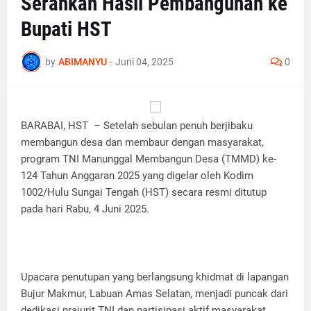
Serahkan Hasil Pembangunan ke
Bupati HST
by
ABIMANYU
-
Juni 04, 2025
0
BARABAI, HST – Setelah sebulan penuh berjibaku
membangun desa dan membaur dengan masyarakat,
program TNI Manunggal Membangun Desa (TMMD) ke-
124 Tahun Anggaran 2025 yang digelar oleh Kodim
1002/Hulu Sungai Tengah (HST) secara resmi ditutup
pada hari Rabu, 4 Juni 2025.
Upacara penutupan yang berlangsung khidmat di lapangan
Bujur Makmur, Labuan Amas Selatan, menjadi puncak dari
dedikasi prajurit TNI dan partisipasi aktif masyarakat.