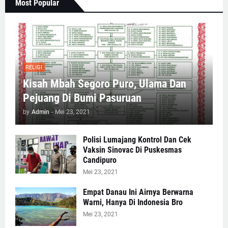
Most Popular
RELIGI
Kisah Mbah Segoro Puro, Ulama Dan
Pejuang Di Bumi Pasuruan
by
Admin
-
Mei 23, 2021
Polisi Lumajang Kontrol Dan Cek
Vaksin Sinovac Di Puskesmas
Candipuro
Mei 23, 2021
Empat Danau Ini Airnya Berwarna
Warni, Hanya Di Indonesia Bro
Mei 23, 2021