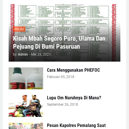
RELIGI
Kisah Mbah Segoro Puro, Ulama Dan
Pejuang Di Bumi Pasuruan
by
Admin
-
Mei 23, 2021
Cara Menggunakan PHEFOC
Februari 05, 2018
Lupa Om Naruhnya Di Mana?
September 26, 2018
Pesan Kapolres Pemalang Saat