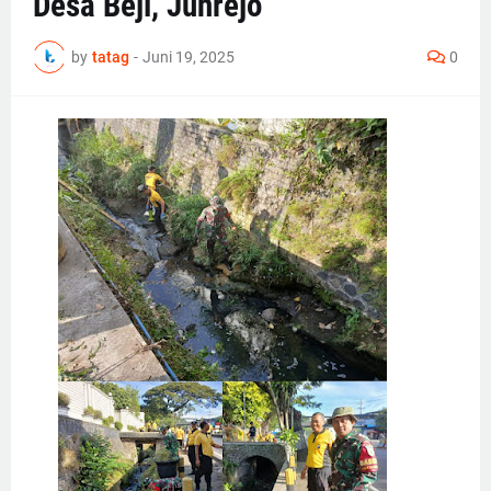
Desa Beji, Junrejo
by
tatag
-
Juni 19, 2025
0