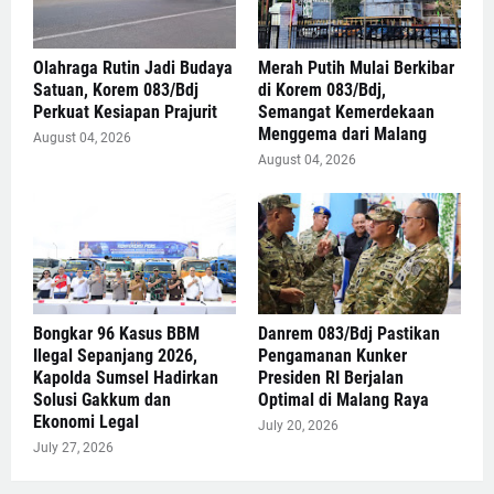
Olahraga Rutin Jadi Budaya
Merah Putih Mulai Berkibar
Satuan, Korem 083/Bdj
di Korem 083/Bdj,
Perkuat Kesiapan Prajurit
Semangat Kemerdekaan
Menggema dari Malang
August 04, 2026
August 04, 2026
Bongkar 96 Kasus BBM
Danrem 083/Bdj Pastikan
Ilegal Sepanjang 2026,
Pengamanan Kunker
Kapolda Sumsel Hadirkan
Presiden RI Berjalan
Solusi Gakkum dan
Optimal di Malang Raya
Ekonomi Legal
July 20, 2026
July 27, 2026