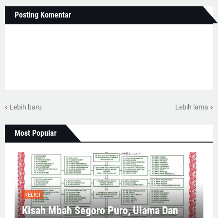
Posting Komentar
Lebih baru
Lebih lama
Most Popular
RELIGI
Kisah Mbah Segoro Puro, Ulama Dan