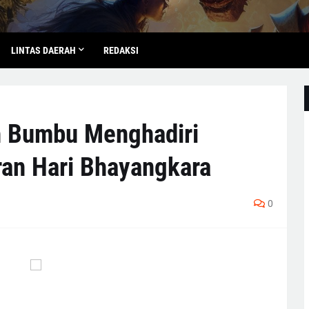
LINTAS DAERAH
REDAKSI
 Bumbu Menghadiri
an Hari Bhayangkara
0