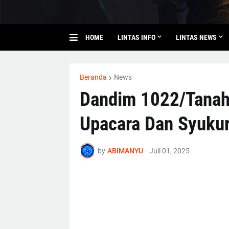
HOME
LINTAS INFO
LINTAS NEWS
Beranda
News
Dandim 1022/Tanah
Upacara Dan Syukur
by
ABIMANYU
-
Juli 01, 2025