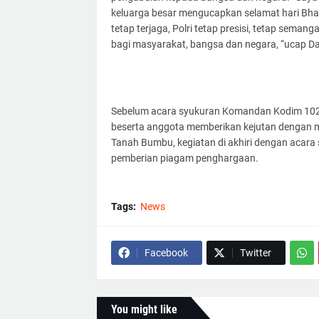
keluarga besar mengucapkan selamat hari Bhaya
tetap terjaga, Polri tetap presisi, tetap seman
bagi masyarakat, bangsa dan negara, “ucap D
Sebelum acara syukuran Komandan Kodim 1022/T
beserta anggota memberikan kejutan dengan 
Tanah Bumbu, kegiatan di akhiri dengan acar
pemberian piagam penghargaan.
Tags:
News
Facebook
Twitter
You might like