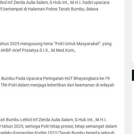
Inf Zierda Aulia Salam, S.Hub.Int., M.H.I. hadiri upacara
5 bertempat di Halaman Polres Tanah Bumbu, Selasa
ahun 2025 mengusung tema “Polri Untuk Masyarakat". yang
AKBP Arief Prasetya S.I.K., M.Med.Kom,.
h Bumbu Pada Upacara Peringatan HUT Bhayangkara ke-79
 TNI-Polri dalam menjaga ketertiban dan keamanan di wilayah
Bumbu Letkol Inf Zierda Aulia Salam, S.Hub.Int., M.H.I.
ahun 2025, semoga Polri tetap presisi, tetap semangat dalam
 selaku Komandan Kodim 1022/Tanah Bumbu beserta seluruh