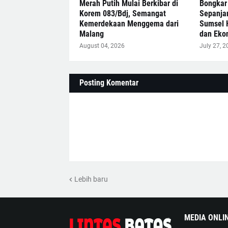
Merah Putih Mulai Berkibar di
Bongkar
Korem 083/Bdj, Semangat
Sepanja
Kemerdekaan Menggema dari
Sumsel 
Malang
dan Eko
August 04, 2026
July 27, 2
Posting Komentar
Lebih baru
MEDIA ONLI