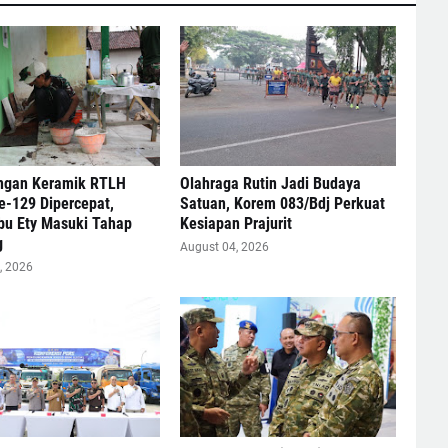
gan Keramik RTLH
Olahraga Rutin Jadi Budaya
-129 Dipercepat,
Satuan, Korem 083/Bdj Perkuat
bu Ety Masuki Tahap
Kesiapan Prajurit
g
August 04, 2026
, 2026