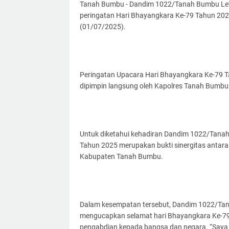
Tanah Bumbu - Dandim 1022/Tanah Bumbu Letkol 
peringatan Hari Bhayangkara Ke-79 Tahun 202
(01/07/2025).
Peringatan Upacara Hari Bhayangkara Ke-79 T
dipimpin langsung oleh Kapolres Tanah Bumbu 
Untuk diketahui kehadiran Dandim 1022/Tana
Tahun 2025 merupakan bukti sinergitas antara
Kabupaten Tanah Bumbu.
Dalam kesempatan tersebut, Dandim 1022/Tanah 
mengucapkan selamat hari Bhayangkara Ke-79 t
pengabdian kepada bangsa dan negara. “Saya