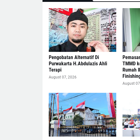
Pengobatan Alternatif Di
Pemasan
Purwakarta H.Abdulazis Ahli
TMMD ke
Terapi
Rumah I
Finishin
August 07, 2026
August 07