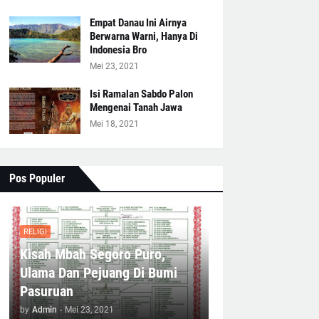
Empat Danau Ini Airnya
Berwarna Warni, Hanya Di
Indonesia Bro
Mei 23, 2021
Isi Ramalan Sabdo Palon
Mengenai Tanah Jawa
Mei 18, 2021
Pos Populer
RELIGI
Kisah Mbah Segoro Puro,
Ulama Dan Pejuang Di Bumi
Pasuruan
by
Admin
-
Mei 23, 2021