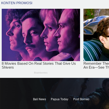
Bali News
Papua Today
Post Borneo