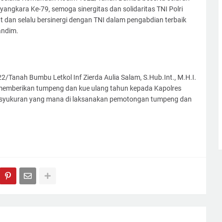
ngkara Ke-79, semoga sinergitas dan solidaritas TNI Polri
gat dan selalu bersinergi dengan TNI dalam pengabdian terbaik
andim.
anah Bumbu Letkol Inf Zierda Aulia Salam, S.Hub.Int., M.H.I.
memberikan tumpeng dan kue ulang tahun kepada Kapolres
a syukuran yang mana di laksanakan pemotongan tumpeng dan