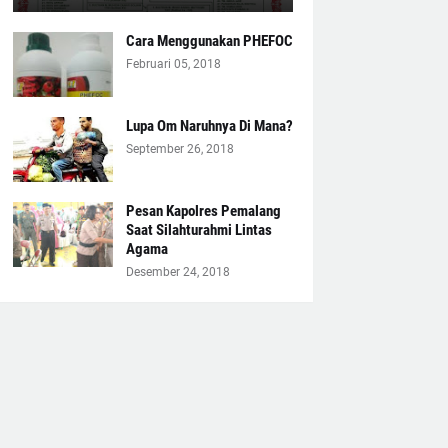
Cara Menggunakan PHEFOC
Februari 05, 2018
Lupa Om Naruhnya Di Mana?
September 26, 2018
Pesan Kapolres Pemalang
Saat Silahturahmi Lintas
Agama
Desember 24, 2018