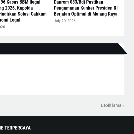
 96 Kasus BBM Ilegal
Danrem 083/Bdj Pastikan
ng 2026, Kapolda
Pengamanan Kunker Presiden RI
Hadirkan Solusi Gakkum
Berjalan Optimal di Malang Raya
nomi Legal
July 20, 2026
026
Lebih lama
NE TERPERCAYA