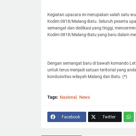
Kegiatan upacara ini merupakan salah satu wu
Kodim 0818/Malang-Batu. Seluruh peserta upac
semangat dan dedikasi yang tinggi, mencer
Kodim 0818/Malang-Batu yang baru dalam mel
Dengan semangat baru di bawah komando Letk
untuk terus menjadi satuan teritorial yang andal
kondusivitas wilayah Malang dan Batu. (*)
Tags:
Nasional
News
Facebook
Twitter