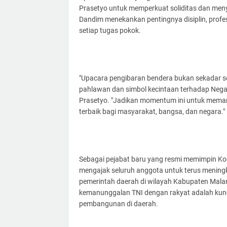
Prasetyo untuk memperkuat soliditas dan me
Dandim menekankan pentingnya disiplin, prof
setiap tugas pokok.
"Upacara pengibaran bendera bukan sekadar s
pahlawan dan simbol kecintaan terhadap Negara
Prasetyo. "Jadikan momentum ini untuk mema
terbaik bagi masyarakat, bangsa, dan negara."
Sebagai pejabat baru yang resmi memimpin Ko
mengajak seluruh anggota untuk terus mening
pemerintah daerah di wilayah Kabupaten Malang
kemanunggalan TNI dengan rakyat adalah kun
pembangunan di daerah.