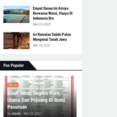
Empat Danau Ini Airnya
Berwarna Warni, Hanya Di
Indonesia Bro
Mei 23, 2021
Isi Ramalan Sabdo Palon
Mengenai Tanah Jawa
Mei 18, 2021
Pos Populer
RELIGI
Kisah Mbah Segoro Puro,
Ulama Dan Pejuang Di Bumi
Pasuruan
by
Admin
-
Mei 23, 2021