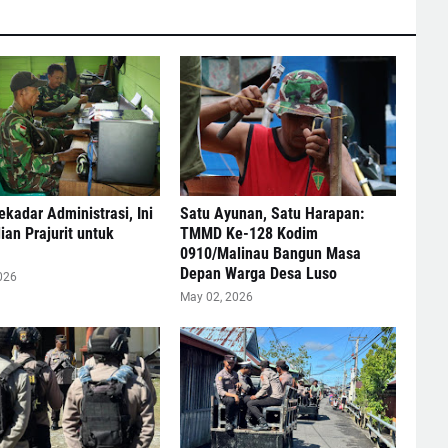
kadar Administrasi, Ini
Satu Ayunan, Satu Harapan:
an Prajurit untuk
TMMD Ke-128 Kodim
0910/Malinau Bangun Masa
Depan Warga Desa Luso
026
May 02, 2026