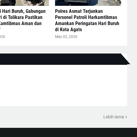
i Hari Buruh, Gabungan
Polres Asmat Terjunkan
i di Tolikara Pastikan
Personel Patroli Harkamtibmas
 Kamtibmas Aman dan
Amankan Peringatan Hari Buruh
f
di Kota Agats
026
May 02, 2026
Lebih lama