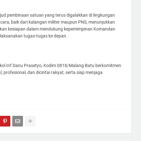
jud pembinaan satuan yang terus digalakkan di lingkungan
ara, baik dari kalangan militer maupun PNS, menunjukkan
minkan kesiapan dalam mendukung kepemimpinan Komandan
aksanakan tugas-tugas ke depan.
ol Inf Danu Prasetyo, Kodim 0818/Malang-Batu berkomitmen
, profesional, dan dicintai rakyat, serta siap menjaga