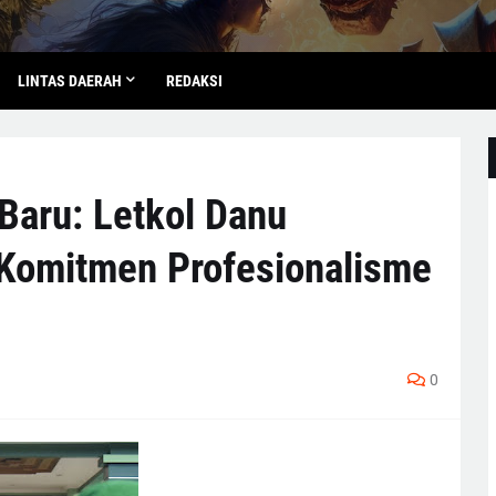
LINTAS DAERAH
REDAKSI
aru: Letkol Danu
Komitmen Profesionalisme
8
0