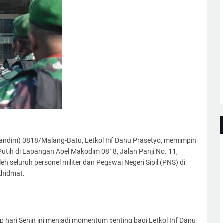
Dandim) 0818/Malang-Batu, Letkol Inf Danu Prasetyo, memimpin
tih di Lapangan Apel Makodim 0818, Jalan Panji No. 11,
oleh seluruh personel militer dan Pegawai Negeri Sipil (PNS) di
khidmat.
p hari Senin ini menjadi momentum penting bagi Letkol Inf Danu