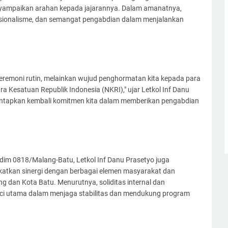
nyampaikan arahan kepada jajarannya. Dalam amanatnya,
esionalisme, dan semangat pengabdian dalam menjalankan
eremoni rutin, melainkan wujud penghormatan kita kepada para
 Kesatuan Republik Indonesia (NKRI)," ujar Letkol Inf Danu
ntapkan kembali komitmen kita dalam memberikan pengabdian
dim 0818/Malang-Batu, Letkol Inf Danu Prasetyo juga
katkan sinergi dengan berbagai elemen masyarakat dan
 dan Kota Batu. Menurutnya, soliditas internal dan
ci utama dalam menjaga stabilitas dan mendukung program