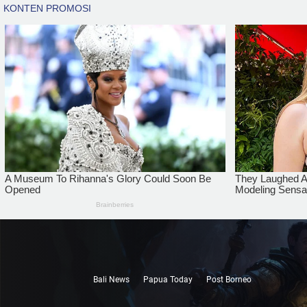
Bali News
Papua Today
Post Borneo