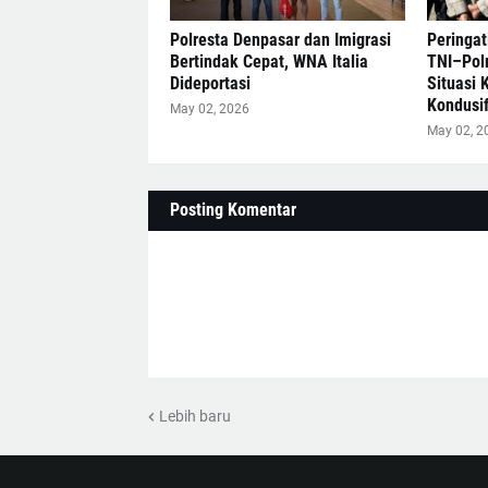
Polresta Denpasar dan Imigrasi
Peringat
Bertindak Cepat, WNA Italia
TNI–Polr
Dideportasi
Situasi
Kondusi
May 02, 2026
May 02, 2
Posting Komentar
Lebih baru