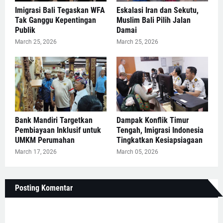
Imigrasi Bali Tegaskan WFA
Eskalasi Iran dan Sekutu,
Tak Ganggu Kepentingan
Muslim Bali Pilih Jalan
Publik
Damai
March 25, 2026
March 25, 2026
Bank Mandiri Targetkan
Dampak Konflik Timur
Pembiayaan Inklusif untuk
Tengah, Imigrasi Indonesia
UMKM Perumahan
Tingkatkan Kesiapsiagaan
March 17, 2026
March 05, 2026
Posting Komentar