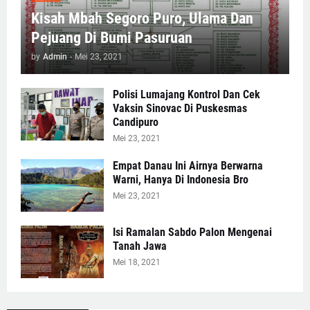
Kisah Mbah Segoro Puro, Ulama Dan
Pejuang Di Bumi Pasuruan
by
Admin
-
Mei 23, 2021
Polisi Lumajang Kontrol Dan Cek
Vaksin Sinovac Di Puskesmas
Candipuro
Mei 23, 2021
Empat Danau Ini Airnya Berwarna
Warni, Hanya Di Indonesia Bro
Mei 23, 2021
Isi Ramalan Sabdo Palon Mengenai
Tanah Jawa
Mei 18, 2021