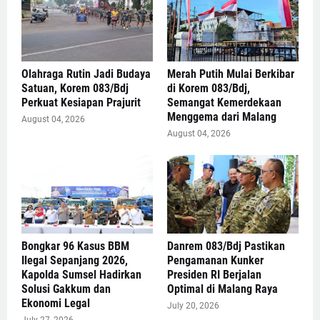
Olahraga Rutin Jadi Budaya
Merah Putih Mulai Berkibar
Satuan, Korem 083/Bdj
di Korem 083/Bdj,
Perkuat Kesiapan Prajurit
Semangat Kemerdekaan
Menggema dari Malang
August 04, 2026
August 04, 2026
Bongkar 96 Kasus BBM
Danrem 083/Bdj Pastikan
Ilegal Sepanjang 2026,
Pengamanan Kunker
Kapolda Sumsel Hadirkan
Presiden RI Berjalan
Solusi Gakkum dan
Optimal di Malang Raya
Ekonomi Legal
July 20, 2026