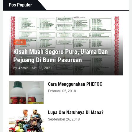
Pos Populer
RELIGI
Kisah Mbah Segoro Puro, Ulama Dan
Pejuang Di Bumi Pasuruan
by
Admin
-
Mei 23, 2021
Cara Menggunakan PHEFOC
Februari 05, 2018
Lupa Om Naruhnya Di Mana?
September 26, 2018