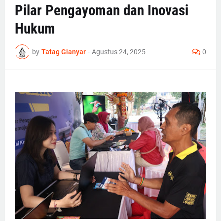
Pilar Pengayoman dan Inovasi
Hukum
by
Tatag Gianyar
-
Agustus 24, 2025
0