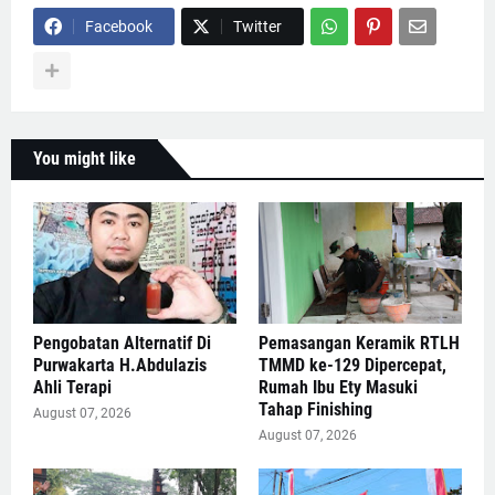
Facebook
Twitter
You might like
Pengobatan Alternatif Di
Pemasangan Keramik RTLH
Purwakarta H.Abdulazis
TMMD ke-129 Dipercepat,
Ahli Terapi
Rumah Ibu Ety Masuki
Tahap Finishing
August 07, 2026
August 07, 2026