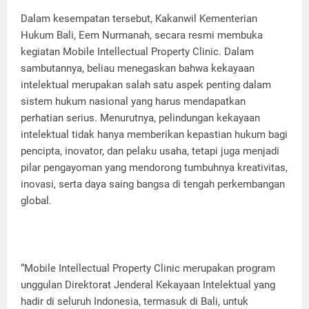
Dalam kesempatan tersebut, Kakanwil Kementerian
Hukum Bali, Eem Nurmanah, secara resmi membuka
kegiatan Mobile Intellectual Property Clinic. Dalam
sambutannya, beliau menegaskan bahwa kekayaan
intelektual merupakan salah satu aspek penting dalam
sistem hukum nasional yang harus mendapatkan
perhatian serius. Menurutnya, pelindungan kekayaan
intelektual tidak hanya memberikan kepastian hukum bagi
pencipta, inovator, dan pelaku usaha, tetapi juga menjadi
pilar pengayoman yang mendorong tumbuhnya kreativitas,
inovasi, serta daya saing bangsa di tengah perkembangan
global.
“Mobile Intellectual Property Clinic merupakan program
unggulan Direktorat Jenderal Kekayaan Intelektual yang
hadir di seluruh Indonesia, termasuk di Bali, untuk