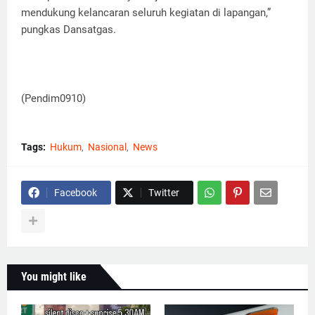
mendukung kelancaran seluruh kegiatan di lapangan,”
pungkas Dansatgas.
(Pendim0910)
Tags:
Hukum
Nasional
News
Facebook
Twitter
You might like