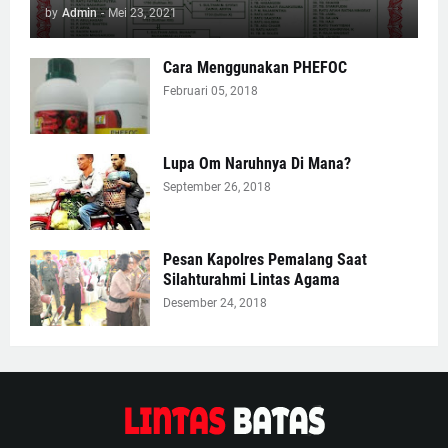
by
Admin
-
Mei 23, 2021
Cara Menggunakan PHEFOC
Februari 05, 2018
Lupa Om Naruhnya Di Mana?
September 26, 2018
Pesan Kapolres Pemalang Saat
Silahturahmi Lintas Agama
Desember 24, 2018