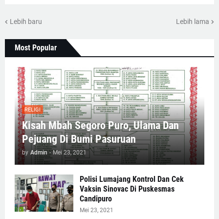
Lebih baru
Lebih lama
Most Popular
RELIGI
Kisah Mbah Segoro Puro, Ulama Dan
Pejuang Di Bumi Pasuruan
by
Admin
-
Mei 23, 2021
Polisi Lumajang Kontrol Dan Cek
Vaksin Sinovac Di Puskesmas
Candipuro
Mei 23, 2021