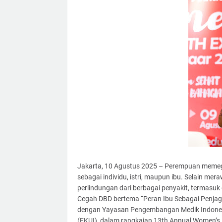
Jakarta, 10 Agustus 2025 – Perempuan memega
sebagai individu, istri, maupun ibu. Selain m
perlindungan dari berbagai penyakit, termasuk
Cegah DBD bertema “Peran Ibu Sebagai Penjaga
dengan Yayasan Pengembangan Medik Indonesi
(FKUI), dalam rangkaian 13th Annual Women’s 