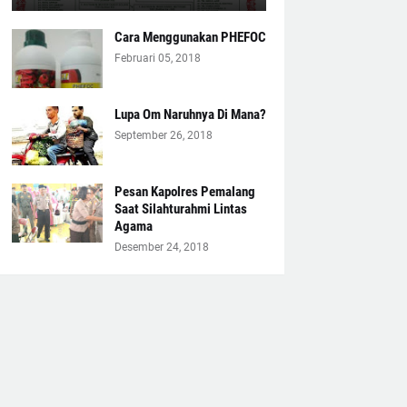
Cara Menggunakan PHEFOC
Februari 05, 2018
Lupa Om Naruhnya Di Mana?
September 26, 2018
Pesan Kapolres Pemalang
Saat Silahturahmi Lintas
Agama
Desember 24, 2018