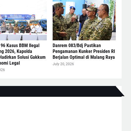
 96 Kasus BBM Ilegal
Danrem 083/Bdj Pastikan
ng 2026, Kapolda
Pengamanan Kunker Presiden RI
Hadirkan Solusi Gakkum
Berjalan Optimal di Malang Raya
nomi Legal
July 20, 2026
026