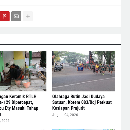
gan Keramik RTLH
Olahraga Rutin Jadi Budaya
-129 Dipercepat,
Satuan, Korem 083/Bdj Perkuat
bu Ety Masuki Tahap
Kesiapan Prajurit
g
August 04, 2026
, 2026