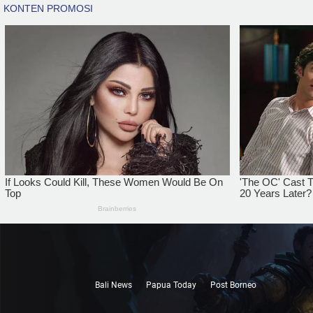
Bali News
Papua Today
Post Borneo