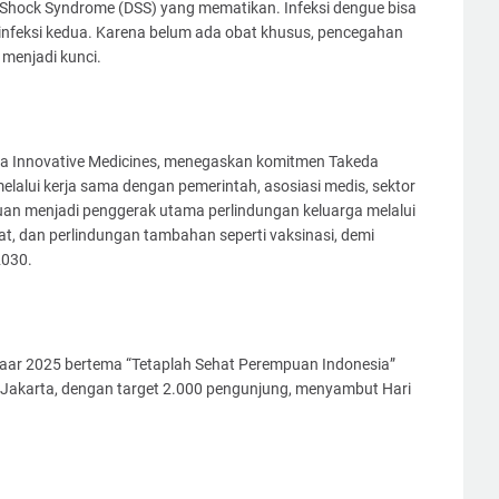
gue Shock Syndrome (DSS) yang mematikan. Infeksi dengue bisa
a infeksi kedua. Karena belum ada obat khusus, pencegahan
 menjadi kunci.
eda Innovative Medicines, menegaskan komitmen Takeda
alui kerja sama dengan pemerintah, asosiasi medis, sektor
an menjadi penggerak utama perlindungan keluarga melalui
at, dan perlindungan tambahan seperti vaksinasi, demi
2030.
aar 2025 bertema “Tetaplah Sehat Perempuan Indonesia”
 Jakarta, dengan target 2.000 pengunjung, menyambut Hari