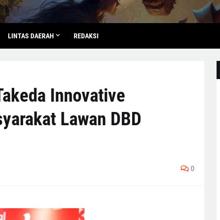
LINTAS DAERAH
REDAKSI
Takeda Innovative
syarakat Lawan DBD
0