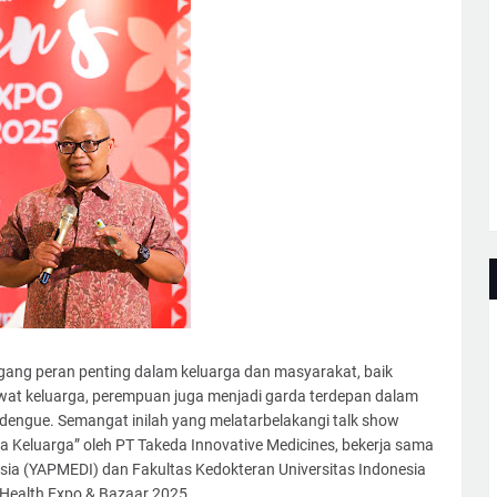
ng peran penting dalam keluarga dan masyarakat, baik
erawat keluarga, perempuan juga menjadi garda terdepan dalam
 dengue. Semangat inilah yang melatarbelakangi talk show
 Keluarga” oleh PT Takeda Innovative Medicines, bekerja sama
a (YAPMEDI) dan Fakultas Kedokteran Universitas Indonesia
Health Expo & Bazaar 2025.