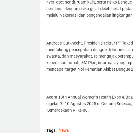
nyeri otot-sendi, ruam kulit, serta risiko Den
berulang, dengan risiko gejala lebih berat pad
melalui vaksinasi dan pengendalian lingkungan
Andreas Gutknecht, Presiden Direktur PT Tak
mendukung pencegahan dengue di Indonesia mel
swasta, dan masyarakat. Ia mengajak perempu
kebersihan rumah, 3M Plus, informasi yang tep
mencapai target Nol Kematian Akibat Dengue 
Acara 13th Annual Women’s Health Expo & Baz
digelar 9–10 Agustus 2025 di Gedung Smesco,
Kemerdekaan RI ke-80.
Tags:
News