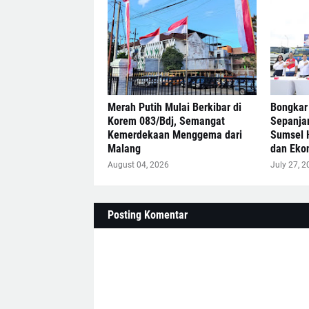
Merah Putih Mulai Berkibar di
Bongkar
Korem 083/Bdj, Semangat
Sepanja
Kemerdekaan Menggema dari
Sumsel 
Malang
dan Eko
August 04, 2026
July 27, 2
Posting Komentar