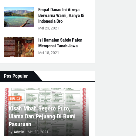
Empat Danau Ini Airnya
Berwarna Warni, Hanya Di
Indonesia Bro
Mei 23, 2021
Isi Ramalan Sabdo Palon
Mengenai Tanah Jawa
Mei 18, 2021
Pos Populer
RELIGI
Kisah Mbah Segoro Puro,
Ulama Dan Pejuang Di Bumi
Pasuruan
by
Admin
-
Mei 23, 2021