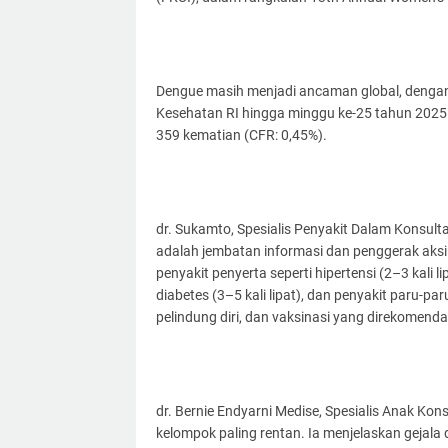
Dengue masih menjadi ancaman global, dengan
Kesehatan RI hingga minggu ke-25 tahun 2025
359 kematian (CFR: 0,45%).
dr. Sukamto, Spesialis Penyakit Dalam Konsul
adalah jembatan informasi dan penggerak aksi
penyakit penyerta seperti hipertensi (2–3 kali lipa
diabetes (3–5 kali lipat), dan penyakit paru-par
pelindung diri, dan vaksinasi yang direkomend
dr. Bernie Endyarni Medise, Spesialis Anak 
kelompok paling rentan. Ia menjelaskan gejala