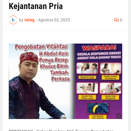
Kejantanan Pria
by
tatag
-
Agustus 02, 2025
0