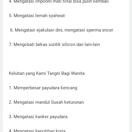
4. Mengatasi impoten mati total bisa pulih kembali
5. Mengatasi lemah syahwat
6. Mengatasi ejakulasi dini, mengatasi sperma encer
7. Mengobati bekas suntik silicon dan lain-lain
Keluhan yang Kami Tangni Bagi Wanita
1. Memperbesar payudara kencang
2. Mengatasi mandul Susah keturunan
3. Mengatasi kanker payudara
4. Mengatasi keputihan kista