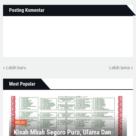
Posting Komentar
Lebih baru
Lebih lama
Most Popular
RELIGI
Kisah Mbah Segoro Puro, Ulama Dan