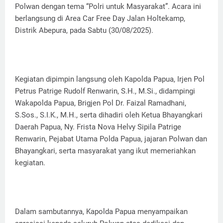
Polwan dengan tema “Polri untuk Masyarakat”. Acara ini
berlangsung di Area Car Free Day Jalan Holtekamp,
Distrik Abepura, pada Sabtu (30/08/2025).
Kegiatan dipimpin langsung oleh Kapolda Papua, Irjen Pol
Petrus Patrige Rudolf Renwarin, S.H., M.Si., didampingi
Wakapolda Papua, Brigjen Pol Dr. Faizal Ramadhani,
S.Sos., S.I.K., M.H., serta dihadiri oleh Ketua Bhayangkari
Daerah Papua, Ny. Frista Nova Helvy Sipila Patrige
Renwarin, Pejabat Utama Polda Papua, jajaran Polwan dan
Bhayangkari, serta masyarakat yang ikut memeriahkan
kegiatan.
Dalam sambutannya, Kapolda Papua menyampaikan