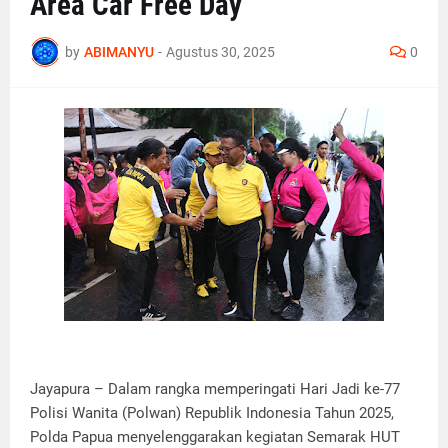
Area Car Free Day
by
ABIMANYU
-
Agustus 30, 2025
0
Jayapura – Dalam rangka memperingati Hari Jadi ke-77
Polisi Wanita (Polwan) Republik Indonesia Tahun 2025,
Polda Papua menyelenggarakan kegiatan Semarak HUT