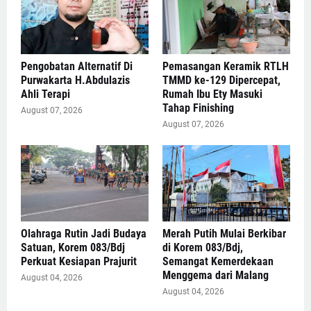
Pengobatan Alternatif Di
Pemasangan Keramik RTLH
Purwakarta H.Abdulazis
TMMD ke-129 Dipercepat,
Ahli Terapi
Rumah Ibu Ety Masuki
Tahap Finishing
August 07, 2026
August 07, 2026
Olahraga Rutin Jadi Budaya
Merah Putih Mulai Berkibar
Satuan, Korem 083/Bdj
di Korem 083/Bdj,
Perkuat Kesiapan Prajurit
Semangat Kemerdekaan
Menggema dari Malang
August 04, 2026
August 04, 2026