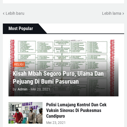
Lebih baru
Lebih lama
Most Popular
RELIGI
Kisah Mbah Segoro Puro, Ulama Dan
Pejuang Di Bumi Pasuruan
by
Admin
-
Mei 23, 2021
Polisi Lumajang Kontrol Dan Cek
Vaksin Sinovac Di Puskesmas
Candipuro
Mei 23, 2021