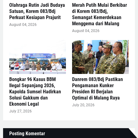
Olahraga Rutin Jadi Budaya
Merah Putih Mulai Berkibar
Satuan, Korem 083/Bdj
di Korem 083/Bdj,
Perkuat Kesiapan Prajurit
Semangat Kemerdekaan
Menggema dari Malang
August 04, 2026
August 04, 2026
Bongkar 96 Kasus BBM
Danrem 083/Bdj Pastikan
Ilegal Sepanjang 2026,
Pengamanan Kunker
Kapolda Sumsel Hadirkan
Presiden RI Berjalan
Solusi Gakkum dan
Optimal di Malang Raya
Ekonomi Legal
July 20, 2026
July 27, 2026
Posting Komentar