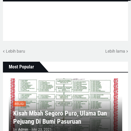
Lebih baru
Lebih lama
Most Popular
RELIGI
Kisah Mbah Segoro Puro, Ulama Dan
Pejuang Di Bumi Pasuruan
by
Admin
-
Mei 23, 2021