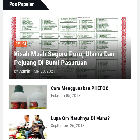
Pos Populer
RELIGI
Kisah Mbah Segoro Puro, Ulama Dan
Pejuang Di Bumi Pasuruan
by
Admin
-
Mei 23, 2021
Cara Menggunakan PHEFOC
Februari 05, 2018
Lupa Om Naruhnya Di Mana?
September 26, 2018