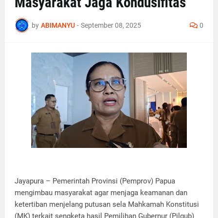
Masyarakat Jaga Kondusifitas
by
ABIMANYU
-
September 08, 2025
0
Jayapura – Pemerintah Provinsi (Pemprov) Papua
mengimbau masyarakat agar menjaga keamanan dan
ketertiban menjelang putusan sela Mahkamah Konstitusi
(MK) terkait sengketa hasil Pemilihan Gubernur (Pilgub)