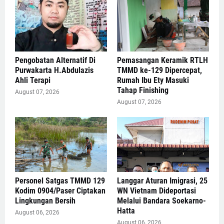
Pengobatan Alternatif Di
Pemasangan Keramik RTLH
Purwakarta H.Abdulazis
TMMD ke-129 Dipercepat,
Ahli Terapi
Rumah Ibu Ety Masuki
Tahap Finishing
August 07, 2026
August 07, 2026
Personel Satgas TMMD 129
Langgar Aturan Imigrasi, 25
Kodim 0904/Paser Ciptakan
WN Vietnam Dideportasi
Lingkungan Bersih
Melalui Bandara Soekarno-
Hatta
August 06, 2026
August 06, 2026