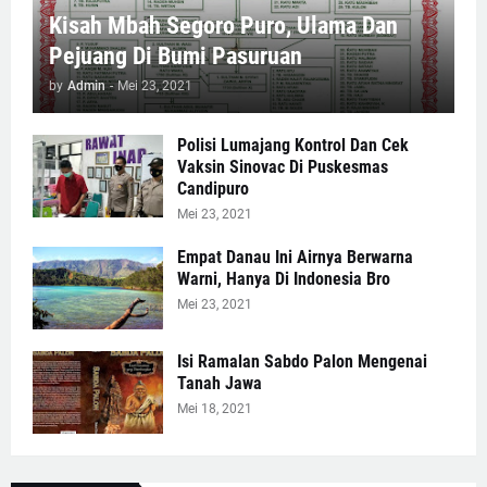
Kisah Mbah Segoro Puro, Ulama Dan
Pejuang Di Bumi Pasuruan
by
Admin
-
Mei 23, 2021
Polisi Lumajang Kontrol Dan Cek
Vaksin Sinovac Di Puskesmas
Candipuro
Mei 23, 2021
Empat Danau Ini Airnya Berwarna
Warni, Hanya Di Indonesia Bro
Mei 23, 2021
Isi Ramalan Sabdo Palon Mengenai
Tanah Jawa
Mei 18, 2021