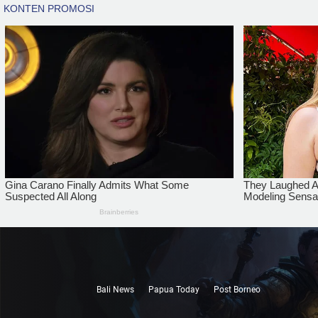
Bali News
Papua Today
Post Borneo