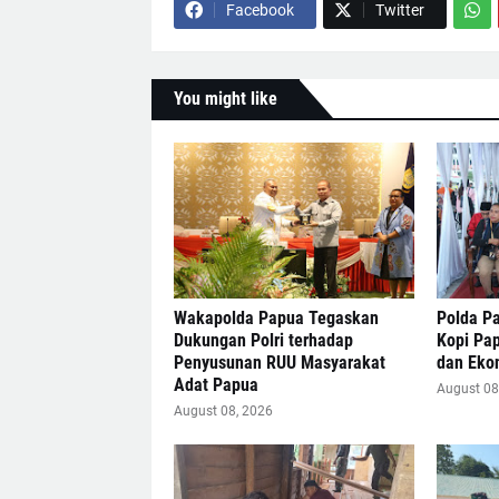
Facebook
Twitter
You might like
Wakapolda Papua Tegaskan
Polda Pa
Dukungan Polri terhadap
Kopi Pa
Penyusunan RUU Masyarakat
dan Eko
Adat Papua
August 08
August 08, 2026