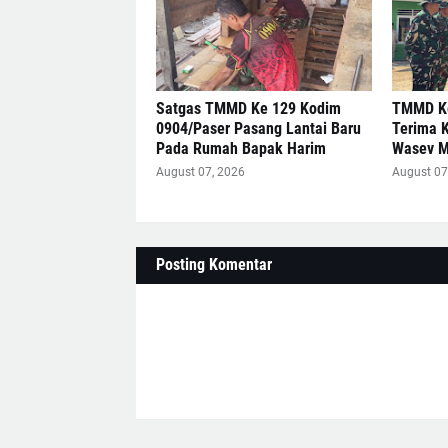
Satgas TMMD Ke 129 Kodim
TMMD Ke
0904/Paser Pasang Lantai Baru
Terima 
Pada Rumah Bapak Harim
Wasev 
August 07, 2026
August 07
Posting Komentar