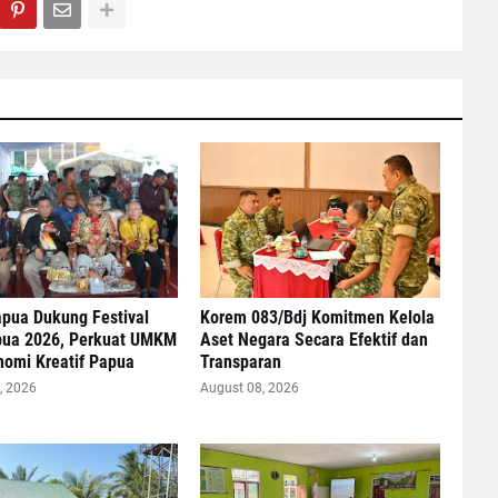
pua Dukung Festival
Korem 083/Bdj Komitmen Kelola
pua 2026, Perkuat UMKM
Aset Negara Secara Efektif dan
nomi Kreatif Papua
Transparan
, 2026
August 08, 2026