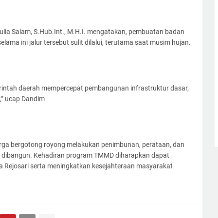
lia Salam, S.Hub.Int., M.H.I. mengatakan, pembuatan badan
elama ini jalur tersebut sulit dilalui, terutama saat musim hujan.
intah daerah mempercepat pembangunan infrastruktur dasar,
r,” ucap Dandim
ga bergotong royong melakukan penimbunan, perataan, dan
ng dibangun. Kehadiran program TMMD diharapkan dapat
 Rejosari serta meningkatkan kesejahteraan masyarakat