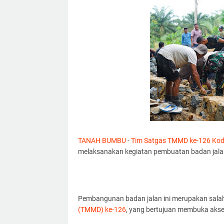
TANAH BUMBU
-
Tim Satgas TMMD ke-126 Ko
melaksanakan kegiatan pembuatan badan jala
Pembangunan badan jalan ini merupakan salah
(TMMD) ke-126
, yang bertujuan membuka akse