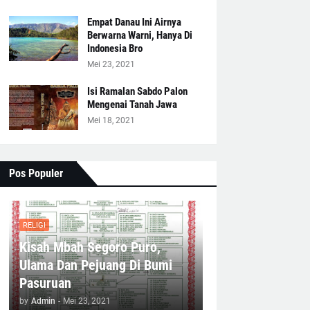
Empat Danau Ini Airnya
Berwarna Warni, Hanya Di
Indonesia Bro
Mei 23, 2021
Isi Ramalan Sabdo Palon
Mengenai Tanah Jawa
Mei 18, 2021
Pos Populer
RELIGI
Kisah Mbah Segoro Puro,
Ulama Dan Pejuang Di Bumi
Pasuruan
by
Admin
-
Mei 23, 2021