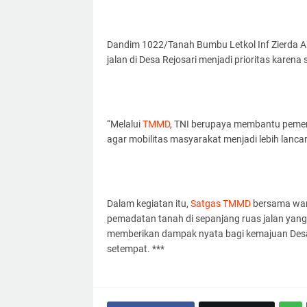
Dandim 1022/Tanah Bumbu Letkol Inf Zierda Au
jalan di Desa Rejosari menjadi prioritas karena s
“Melalui
TMMD
, TNI berupaya membantu pemer
agar mobilitas masyarakat menjadi lebih lanca
Dalam kegiatan itu,
Satgas TMMD
bersama war
pemadatan tanah di sepanjang ruas jalan ya
memberikan dampak nyata bagi kemajuan Desa
setempat. ***