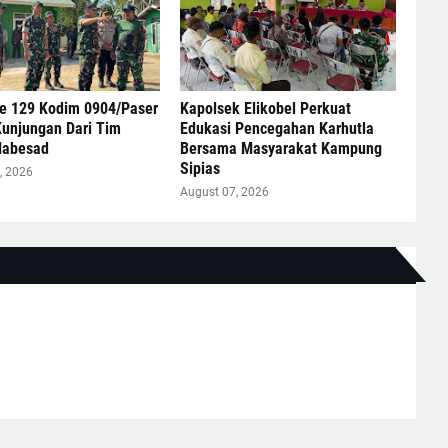
 129 Kodim 0904/Paser
Kapolsek Elikobel Perkuat
Kunjungan Dari Tim
Edukasi Pencegahan Karhutla
Mabesad
Bersama Masyarakat Kampung
Sipias
, 2026
August 07, 2026