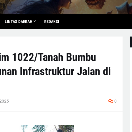
LINTAS DAERAH
REDAKSI
im 1022/Tanah Bumbu
an Infrastruktur Jalan di
 2025
0