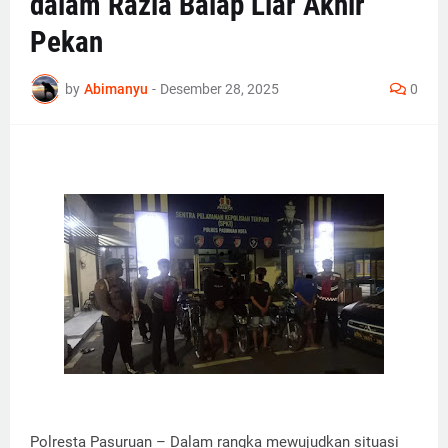
dalam Razia Balap Liar Akhir
Pekan
by
Abimanyu
-
Desember 28, 2025
0
Polresta Pasuruan – Dalam rangka mewujudkan situasi