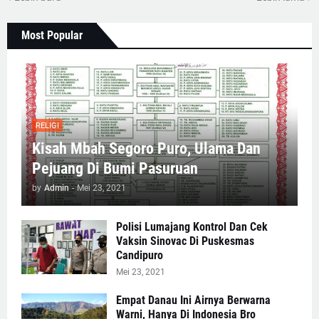
Most Popular
RELIGI
Kisah Mbah Segoro Puro, Ulama Dan
Pejuang Di Bumi Pasuruan
by
Admin
-
Mei 23, 2021
Polisi Lumajang Kontrol Dan Cek
Vaksin Sinovac Di Puskesmas
Candipuro
Mei 23, 2021
Empat Danau Ini Airnya Berwarna
Warni, Hanya Di Indonesia Bro