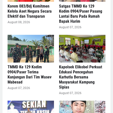
Korem 083/Bdj Komitmen
Satgas TMMD Ke 129
Kelola Aset Negara Secara
Kodim 0904/Paser Pasang
Efektif dan Transparan
Lantai Baru Pada Rumah
Bapak Harim
August 08, 2026
August 07, 2026
TMMD Ke 129 Kodim
Kapolsek Elikobel Perkuat
0904/Paser Terima
Edukasi Pencegahan
Kunjungan Dari Tim Wasev
Karhutla Bersama
Mabesad
Masyarakat Kampung
Sipias
August 07, 2026
August 07, 2026