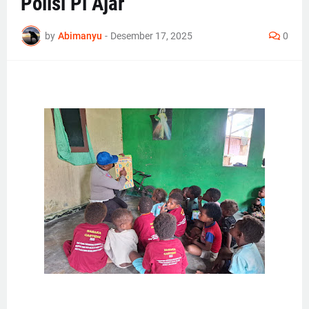
Polisi Pi Ajar
by
Abimanyu
-
Desember 17, 2025
0