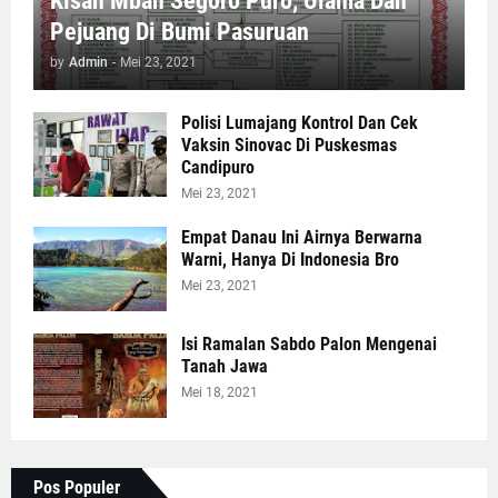
Kisah Mbah Segoro Puro, Ulama Dan
Pejuang Di Bumi Pasuruan
by
Admin
-
Mei 23, 2021
Polisi Lumajang Kontrol Dan Cek
Vaksin Sinovac Di Puskesmas
Candipuro
Mei 23, 2021
Empat Danau Ini Airnya Berwarna
Warni, Hanya Di Indonesia Bro
Mei 23, 2021
Isi Ramalan Sabdo Palon Mengenai
Tanah Jawa
Mei 18, 2021
Pos Populer