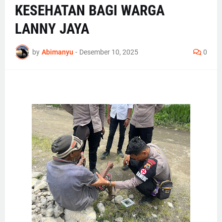
KESEHATAN BAGI WARGA
LANNY JAYA
by
Abimanyu
-
Desember 10, 2025
0