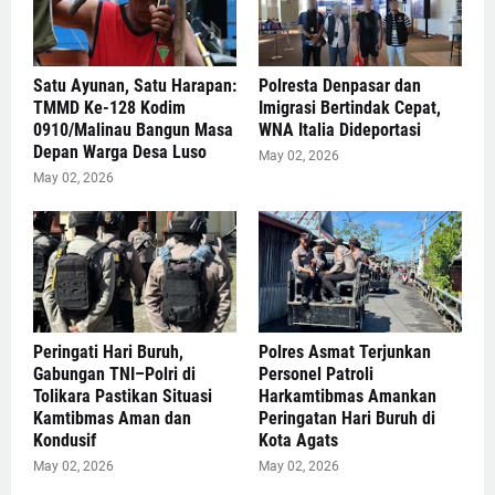
Satu Ayunan, Satu Harapan:
Polresta Denpasar dan
TMMD Ke-128 Kodim
Imigrasi Bertindak Cepat,
0910/Malinau Bangun Masa
WNA Italia Dideportasi
Depan Warga Desa Luso
May 02, 2026
May 02, 2026
Peringati Hari Buruh,
Polres Asmat Terjunkan
Gabungan TNI–Polri di
Personel Patroli
Tolikara Pastikan Situasi
Harkamtibmas Amankan
Kamtibmas Aman dan
Peringatan Hari Buruh di
Kondusif
Kota Agats
May 02, 2026
May 02, 2026