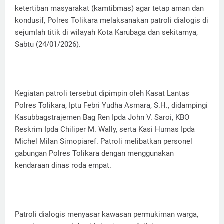
ketertiban masyarakat (kamtibmas) agar tetap aman dan
kondusif, Polres Tolikara melaksanakan patroli dialogis di
sejumlah titik di wilayah Kota Karubaga dan sekitarnya,
Sabtu (24/01/2026).
Kegiatan patroli tersebut dipimpin oleh Kasat Lantas
Polres Tolikara, Iptu Febri Yudha Asmara, S.H., didampingi
Kasubbagstrajemen Bag Ren Ipda John V. Saroi, KBO
Reskrim Ipda Chiliper M. Wally, serta Kasi Humas Ipda
Michel Milan Simopiaref. Patroli melibatkan personel
gabungan Polres Tolikara dengan menggunakan
kendaraan dinas roda empat.
Patroli dialogis menyasar kawasan permukiman warga,