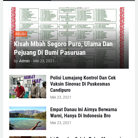
RELIGI
Kisah Mbah Segoro Puro, Ulama Dan
Pejuang Di Bumi Pasuruan
by
Admin
-
Mei 23, 2021
Polisi Lumajang Kontrol Dan Cek
Vaksin Sinovac Di Puskesmas
Candipuro
Mei 23, 2021
Empat Danau Ini Airnya Berwarna
Warni, Hanya Di Indonesia Bro
Mei 23, 2021