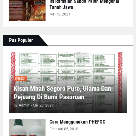
Isi Ramalan Sabdo Palon Mengenai
Tanah Jawa
Mei 18, 2021
Pos Populer
RELIGI
Kisah Mbah Segoro Puro, Ulama Dan
Pejuang Di Bumi Pasuruan
by
Admin
-
Mei 23, 2021
Cara Menggunakan PHEFOC
Februari 05, 2018