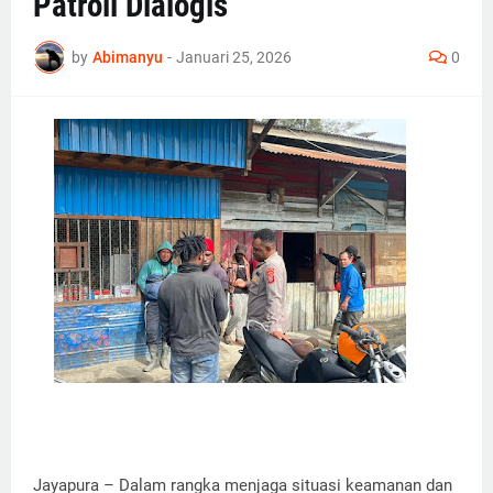
Patroli Dialogis
by
Abimanyu
-
Januari 25, 2026
0
Jayapura – Dalam rangka menjaga situasi keamanan dan