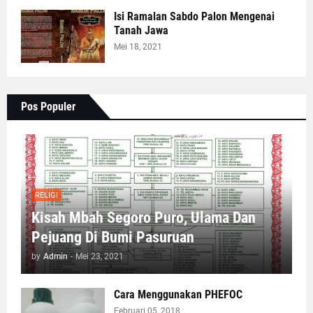
Isi Ramalan Sabdo Palon Mengenai
Tanah Jawa
Mei 18, 2021
Pos Populer
RELIGI
Kisah Mbah Segoro Puro, Ulama Dan
Pejuang Di Bumi Pasuruan
by
Admin
-
Mei 23, 2021
Cara Menggunakan PHEFOC
Februari 05, 2018