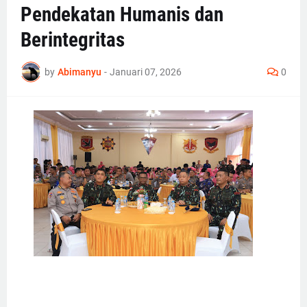
Pendekatan Humanis dan
Berintegritas
by
Abimanyu
-
Januari 07, 2026
0