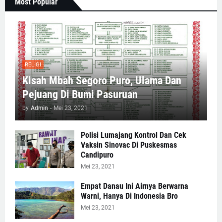
Most Popular
RELIGI
Kisah Mbah Segoro Puro, Ulama Dan
Pejuang Di Bumi Pasuruan
by
Admin
-
Mei 23, 2021
Polisi Lumajang Kontrol Dan Cek
Vaksin Sinovac Di Puskesmas
Candipuro
Mei 23, 2021
Empat Danau Ini Airnya Berwarna
Warni, Hanya Di Indonesia Bro
Mei 23, 2021