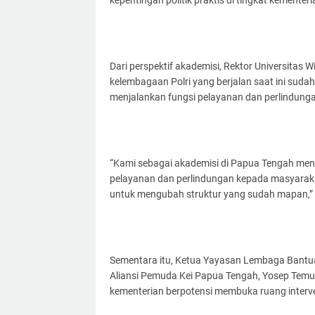
kepentingan politik praktis di tingkat kementer
Dari perspektif akademisi, Rektor Universitas W
kelembagaan Polri yang berjalan saat ini sudah
menjalankan fungsi pelayanan dan perlindunga
“Kami sebagai akademisi di Papua Tengah mend
pelayanan dan perlindungan kepada masyaraka
untuk mengubah struktur yang sudah mapan,” k
Sementara itu, Ketua Yayasan Lembaga Bantu
Aliansi Pemuda Kei Papua Tengah, Yosep Tem
kementerian berpotensi membuka ruang inter