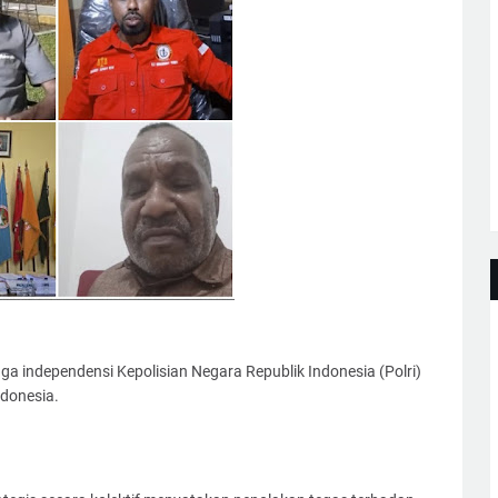
independensi Kepolisian Negara Republik Indonesia (Polri)
ndonesia.