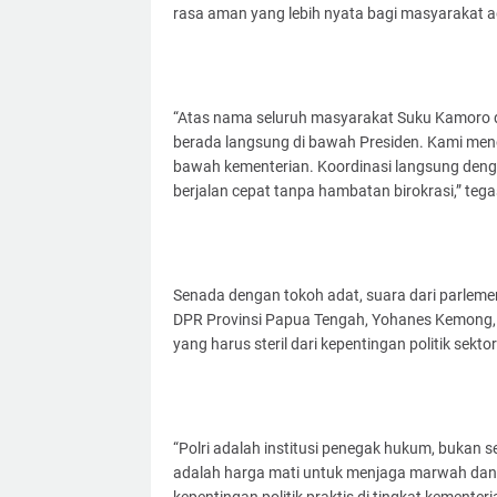
rasa aman yang lebih nyata bagi masyarakat a
“Atas nama seluruh masyarakat Suku Kamoro d
berada langsung di bawah Presiden. Kami men
bawah kementerian. Koordinasi langsung den
berjalan cepat tanpa hambatan birokrasi,” te
Senada dengan tokoh adat, suara dari parlemen
DPR Provinsi Papua Tengah, Yohanes Kemong,
yang harus steril dari kepentingan politik sekt
“Polri adalah institusi penegak hukum, bukan s
adalah harga mati untuk menjaga marwah dan pr