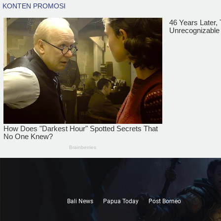
Bali News
Papua Today
Post Borneo