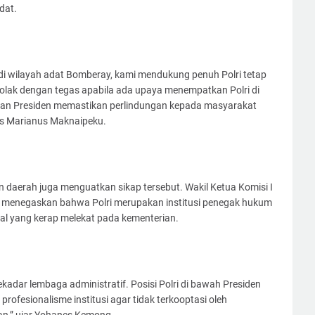
dat.
i wilayah adat Bomberay, kami mendukung penuh Polri tetap
olak dengan tegas apabila ada upaya menempatkan Polri di
gan Presiden memastikan perlindungan kepada masyarakat
gas Marianus Maknaipeku.
 daerah juga menguatkan sikap tersebut. Wakil Ketua Komisi I
 menegaskan bahwa Polri merupakan institusi penegak hukum
oral yang kerap melekat pada kementerian.
ekadar lembaga administratif. Posisi Polri di bawah Presiden
ofesionalisme institusi agar tidak terkooptasi oleh