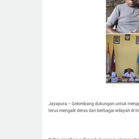
Jayapura – Gelombang dukungan untuk menjaga 
terus mengalir deras dari berbagai wilayah di I