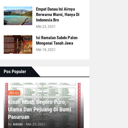
Empat Danau Ini Airnya
Berwarna Warni, Hanya Di
Indonesia Bro
Mei 23, 2021
Isi Ramalan Sabdo Palon
Mengenai Tanah Jawa
Mei 18, 2021
Pos Populer
RELIGI
Kisah Mbah Segoro Puro,
Ulama Dan Pejuang Di Bumi
Pasuruan
by
Admin
-
Mei 23, 2021