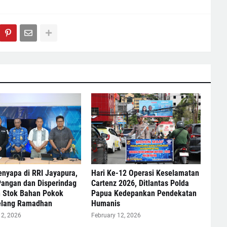
enyapa di RRI Jayapura,
Hari Ke-12 Operasi Keselamatan
Pangan dan Disperindag
Cartenz 2026, Ditlantas Polda
n Stok Bahan Pokok
Papua Kedepankan Pendekatan
lang Ramadhan
Humanis
12, 2026
February 12, 2026