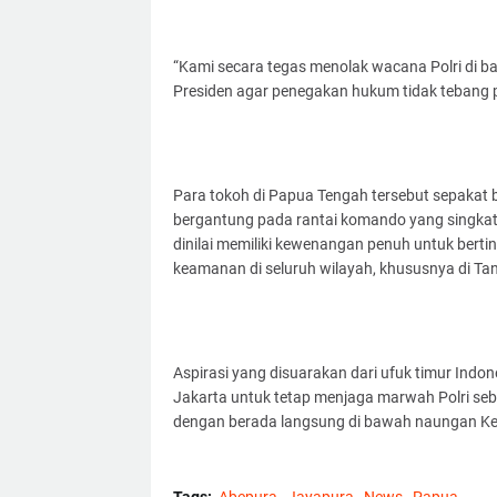
“Kami secara tegas menolak wacana Polri di b
Presiden agar penegakan hukum tidak tebang pil
Para tokoh di Papua Tengah tersebut sepakat 
bergantung pada rantai komando yang singkat, 
dinilai memiliki kewenangan penuh untuk berti
keamanan di seluruh wilayah, khususnya di Ta
Aspirasi yang disuarakan dari ufuk timur Indon
Jakarta untuk tetap menjaga marwah Polri seba
dengan berada langsung di bawah naungan Ke