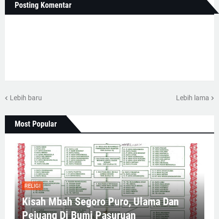
Posting Komentar
Lebih baru
Lebih lama
Most Popular
RELIGI
Kisah Mbah Segoro Puro, Ulama Dan
Pejuang Di Bumi Pasuruan