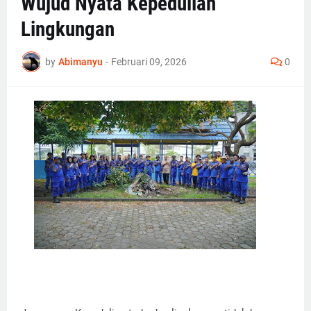
Wujud Nyata Kepedulian
Lingkungan
by
Abimanyu
-
Februari 09, 2026
0