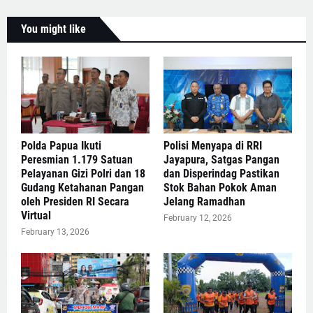
You might like
Polda Papua Ikuti
Polisi Menyapa di RRI
Peresmian 1.179 Satuan
Jayapura, Satgas Pangan
Pelayanan Gizi Polri dan 18
dan Disperindag Pastikan
Gudang Ketahanan Pangan
Stok Bahan Pokok Aman
oleh Presiden RI Secara
Jelang Ramadhan
Virtual
February 12, 2026
February 13, 2026