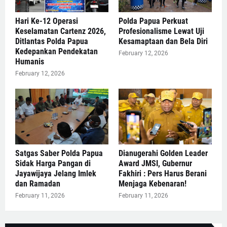
Hari Ke-12 Operasi
Polda Papua Perkuat
Keselamatan Cartenz 2026,
Profesionalisme Lewat Uji
Ditlantas Polda Papua
Kesamaptaan dan Bela Diri
Kedepankan Pendekatan
February 12, 2026
Humanis
February 12, 2026
Satgas Saber Polda Papua
Dianugerahi Golden Leader
Sidak Harga Pangan di
Award JMSI, Gubernur
Jayawijaya Jelang Imlek
Fakhiri : Pers Harus Berani
dan Ramadan
Menjaga Kebenaran!
February 11, 2026
February 11, 2026