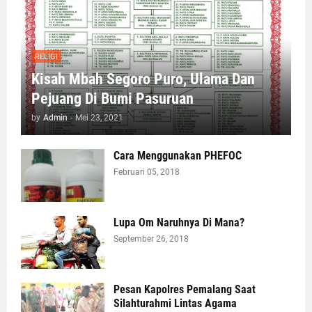
RELIGI
Kisah Mbah Segoro Puro, Ulama Dan
Pejuang Di Bumi Pasuruan
by
Admin
-
Mei 23, 2021
Cara Menggunakan PHEFOC
Februari 05, 2018
Lupa Om Naruhnya Di Mana?
September 26, 2018
Pesan Kapolres Pemalang Saat
Silahturahmi Lintas Agama