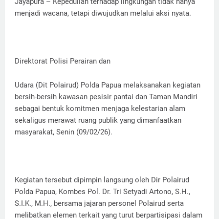
Jayapura – Kepedulian terhadap lingkungan tidak hanya
menjadi wacana, tetapi diwujudkan melalui aksi nyata.
Direktorat Polisi Perairan dan
Udara (Dit Polairud) Polda Papua melaksanakan kegiatan
bersih-bersih kawasan pesisir pantai dan Taman Mandiri
sebagai bentuk komitmen menjaga kelestarian alam
sekaligus merawat ruang publik yang dimanfaatkan
masyarakat, Senin (09/02/26).
Kegiatan tersebut dipimpin langsung oleh Dir Polairud
Polda Papua, Kombes Pol. Dr. Tri Setyadi Artono, S.H.,
S.I.K., M.H., bersama jajaran personel Polairud serta
melibatkan elemen terkait yang turut berpartisipasi dalam