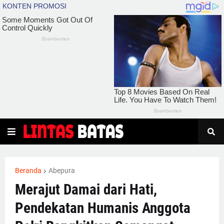
Beranda
Abepura
Merajut Damai dari Hati,
Pendekatan Humanis Anggota