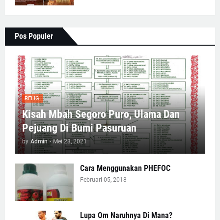
Pos Populer
RELIGI
Kisah Mbah Segoro Puro, Ulama Dan
Pejuang Di Bumi Pasuruan
by
Admin
-
Mei 23, 2021
Cara Menggunakan PHEFOC
Februari 05, 2018
Lupa Om Naruhnya Di Mana?