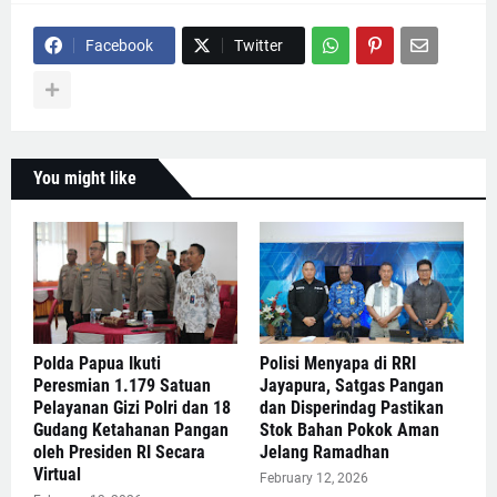
Facebook
Twitter
You might like
Polda Papua Ikuti
Polisi Menyapa di RRI
Peresmian 1.179 Satuan
Jayapura, Satgas Pangan
Pelayanan Gizi Polri dan 18
dan Disperindag Pastikan
Gudang Ketahanan Pangan
Stok Bahan Pokok Aman
oleh Presiden RI Secara
Jelang Ramadhan
Virtual
February 12, 2026