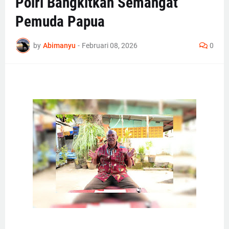
Polri Bangkitkan Semangat
Pemuda Papua
by
Abimanyu
-
Februari 08, 2026
0