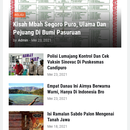
RELIGI
Kisah Mbah Segoro Puro, Ulama Dan
Pejuang Di Bumi Pasuruan
by
Admin
-
Mei 23, 2021
Polisi Lumajang Kontrol Dan Cek
Vaksin Sinovac Di Puskesmas
Candipuro
Mei 23, 2021
Empat Danau Ini Airnya Berwarna
Warni, Hanya Di Indonesia Bro
Mei 23, 2021
Isi Ramalan Sabdo Palon Mengenai
Tanah Jawa
Mei 18, 2021