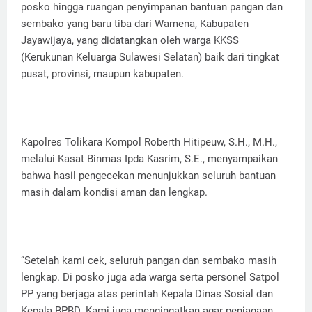
posko hingga ruangan penyimpanan bantuan pangan dan
sembako yang baru tiba dari Wamena, Kabupaten
Jayawijaya, yang didatangkan oleh warga KKSS
(Kerukunan Keluarga Sulawesi Selatan) baik dari tingkat
pusat, provinsi, maupun kabupaten.
Kapolres Tolikara Kompol Roberth Hitipeuw, S.H., M.H.,
melalui Kasat Binmas Ipda Kasrim, S.E., menyampaikan
bahwa hasil pengecekan menunjukkan seluruh bantuan
masih dalam kondisi aman dan lengkap.
“Setelah kami cek, seluruh pangan dan sembako masih
lengkap. Di posko juga ada warga serta personel Satpol
PP yang berjaga atas perintah Kepala Dinas Sosial dan
Kepala BPBD. Kami juga mengingatkan agar penjagaan