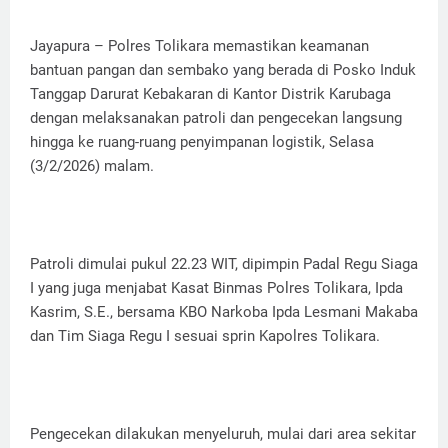
Jayapura – Polres Tolikara memastikan keamanan
bantuan pangan dan sembako yang berada di Posko Induk
Tanggap Darurat Kebakaran di Kantor Distrik Karubaga
dengan melaksanakan patroli dan pengecekan langsung
hingga ke ruang-ruang penyimpanan logistik, Selasa
(3/2/2026) malam.
Patroli dimulai pukul 22.23 WIT, dipimpin Padal Regu Siaga
I yang juga menjabat Kasat Binmas Polres Tolikara, Ipda
Kasrim, S.E., bersama KBO Narkoba Ipda Lesmani Makaba
dan Tim Siaga Regu I sesuai sprin Kapolres Tolikara.
Pengecekan dilakukan menyeluruh, mulai dari area sekitar