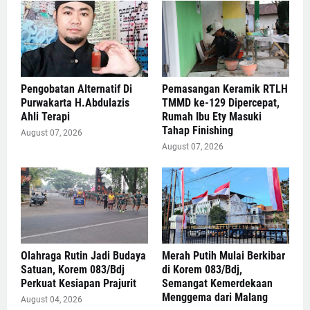
Pengobatan Alternatif Di
Pemasangan Keramik RTLH
Purwakarta H.Abdulazis
TMMD ke-129 Dipercepat,
Ahli Terapi
Rumah Ibu Ety Masuki
Tahap Finishing
August 07, 2026
August 07, 2026
Olahraga Rutin Jadi Budaya
Merah Putih Mulai Berkibar
Satuan, Korem 083/Bdj
di Korem 083/Bdj,
Perkuat Kesiapan Prajurit
Semangat Kemerdekaan
Menggema dari Malang
August 04, 2026