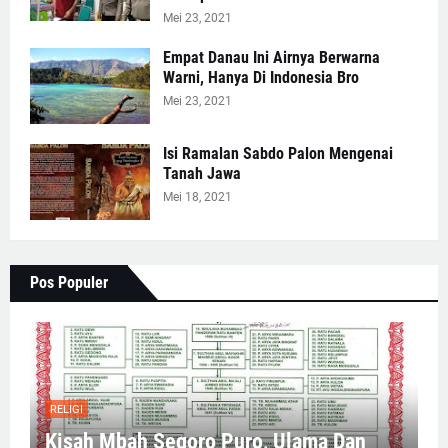
Mei 23, 2021
Empat Danau Ini Airnya Berwarna
Warni, Hanya Di Indonesia Bro
Mei 23, 2021
Isi Ramalan Sabdo Palon Mengenai
Tanah Jawa
Mei 18, 2021
Pos Populer
RELIGI
Kisah Mbah Segoro Puro, Ulama Dan