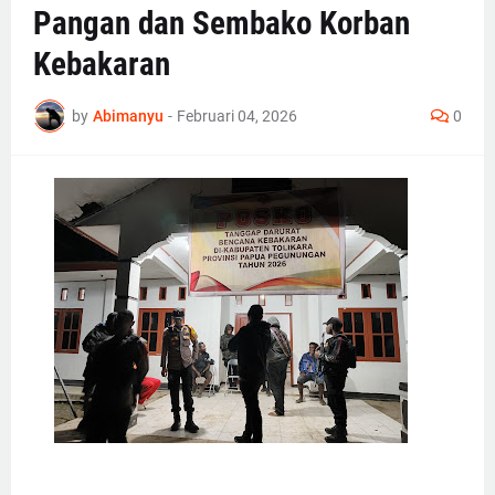
Pangan dan Sembako Korban
Kebakaran
by
Abimanyu
-
Februari 04, 2026
0