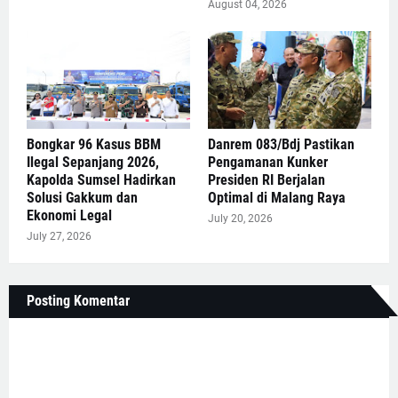
August 04, 2026
Bongkar 96 Kasus BBM
Danrem 083/Bdj Pastikan
Ilegal Sepanjang 2026,
Pengamanan Kunker
Kapolda Sumsel Hadirkan
Presiden RI Berjalan
Solusi Gakkum dan
Optimal di Malang Raya
Ekonomi Legal
July 20, 2026
July 27, 2026
Posting Komentar