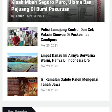
Kisah Mbah Segoro Puro, Ulama Dan
Pejuang Di Bumi Pasuruan
by
Admin
-
Mei 23, 2021
Polisi Lumajang Kontrol Dan Cek
Vaksin Sinovac Di Puskesmas
Candipuro
Mei 23, 2021
Empat Danau Ini Airnya Berwarna
Warni, Hanya Di Indonesia Bro
Mei 23, 2021
Isi Ramalan Sabdo Palon Mengenai
Tanah Jawa
Mei 18, 2021
Pos Populer