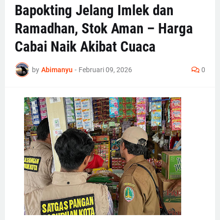
Bapokting Jelang Imlek dan
Ramadhan, Stok Aman – Harga
Cabai Naik Akibat Cuaca
by
Abimanyu
-
Februari 09, 2026
0