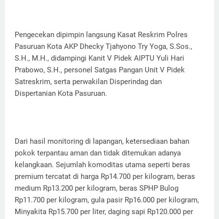
Pengecekan dipimpin langsung Kasat Reskrim Polres
Pasuruan Kota AKP Dhecky Tjahyono Try Yoga, S.Sos.,
S.H., M.H., didampingi Kanit V Pidek AIPTU Yuli Hari
Prabowo, S.H., personel Satgas Pangan Unit V Pidek
Satreskrim, serta perwakilan Disperindag dan
Dispertanian Kota Pasuruan.
Dari hasil monitoring di lapangan, ketersediaan bahan
pokok terpantau aman dan tidak ditemukan adanya
kelangkaan. Sejumlah komoditas utama seperti beras
premium tercatat di harga Rp14.700 per kilogram, beras
medium Rp13.200 per kilogram, beras SPHP Bulog
Rp11.700 per kilogram, gula pasir Rp16.000 per kilogram,
Minyakita Rp15.700 per liter, daging sapi Rp120.000 per