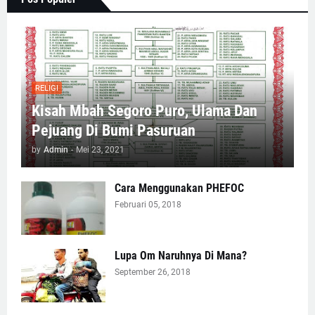
RELIGI
Kisah Mbah Segoro Puro, Ulama Dan
Pejuang Di Bumi Pasuruan
by
Admin
-
Mei 23, 2021
Cara Menggunakan PHEFOC
Februari 05, 2018
Lupa Om Naruhnya Di Mana?
September 26, 2018