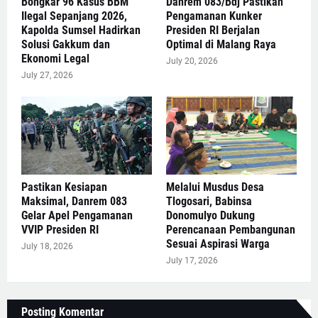
Bongkar 96 Kasus BBM
Danrem 083/Bdj Pastikan
Ilegal Sepanjang 2026,
Pengamanan Kunker
Kapolda Sumsel Hadirkan
Presiden RI Berjalan
Solusi Gakkum dan
Optimal di Malang Raya
Ekonomi Legal
July 20, 2026
July 27, 2026
Pastikan Kesiapan
Melalui Musdus Desa
Maksimal, Danrem 083
Tlogosari, Babinsa
Gelar Apel Pengamanan
Donomulyo Dukung
VVIP Presiden RI
Perencanaan Pembangunan
Sesuai Aspirasi Warga
July 18, 2026
July 17, 2026
Posting Komentar