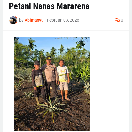
Petani Nanas Mararena
by
Abimanyu
-
Februari 03, 2026
0