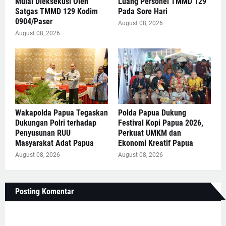
Mulai Dieksekusi Oleh
Luang Personel TMMD 129
Satgas TMMD 129 Kodim
Pada Sore Hari
0904/Paser
August 08, 2026
August 08, 2026
Wakapolda Papua Tegaskan
Polda Papua Dukung
Dukungan Polri terhadap
Festival Kopi Papua 2026,
Penyusunan RUU
Perkuat UMKM dan
Masyarakat Adat Papua
Ekonomi Kreatif Papua
August 08, 2026
August 08, 2026
Posting Komentar