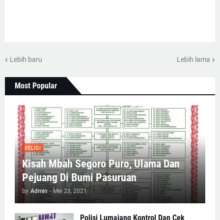
Lebih baru
Lebih lama
Most Popular
RELIGI
Kisah Mbah Segoro Puro, Ulama Dan
Pejuang Di Bumi Pasuruan
by
Admin
-
Mei 23, 2021
Polisi Lumajang Kontrol Dan Cek