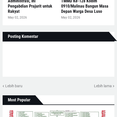
Administrasi, Ini
TMMD Ke-128 Kodim
Pengabdian Prajurit untuk
0910/Malinau Bangun Masa
Rakyat
Depan Warga Desa Luso
May 02, 2026
May 02, 2026
Posting Komentar
Lebih baru
Lebih lama
Most Popular