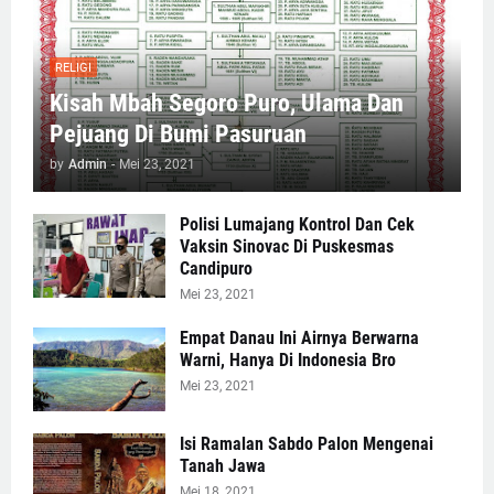
RELIGI
Kisah Mbah Segoro Puro, Ulama Dan
Pejuang Di Bumi Pasuruan
by
Admin
-
Mei 23, 2021
Polisi Lumajang Kontrol Dan Cek
Vaksin Sinovac Di Puskesmas
Candipuro
Mei 23, 2021
Empat Danau Ini Airnya Berwarna
Warni, Hanya Di Indonesia Bro
Mei 23, 2021
Isi Ramalan Sabdo Palon Mengenai
Tanah Jawa
Mei 18, 2021