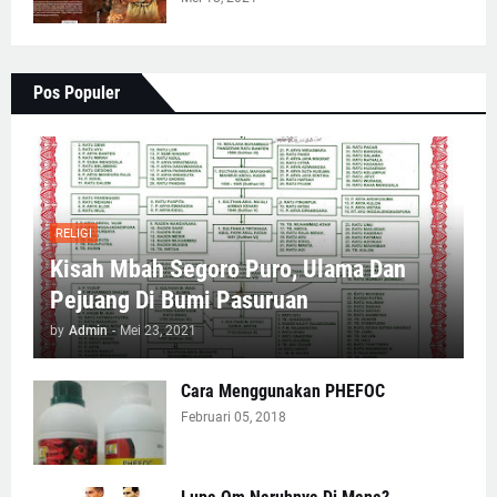
Pos Populer
RELIGI
Kisah Mbah Segoro Puro, Ulama Dan
Pejuang Di Bumi Pasuruan
by
Admin
-
Mei 23, 2021
Cara Menggunakan PHEFOC
Februari 05, 2018