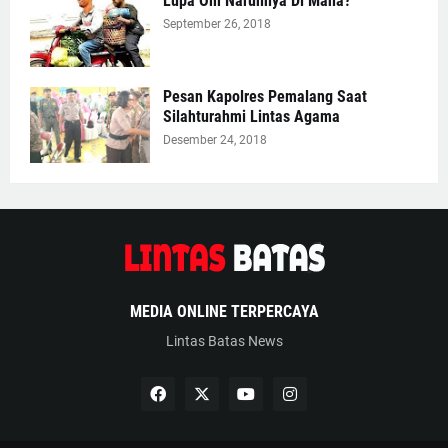
Lupa Om Naruhnya Di Mana?
September 26, 2018
Pesan Kapolres Pemalang Saat
Silahturahmi Lintas Agama
Desember 24, 2018
MEDIA ONLINE TERPERCAYA
Lintas Batas News