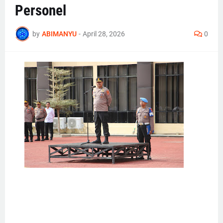
Personel
by
ABIMANYU
-
April 28, 2026
0