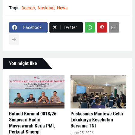
Tags:
Daerah
Nasional
News
Facebook
Twitter
You might like
Batuud Koramil 0818/26
Puskesmas Mantewe Gelar
Singosari Hadiri
Lokakarya Kesehatan
Musyawarah Kerja PMI,
Bersama TNI
Perkuat Sinergi
June 25, 2026