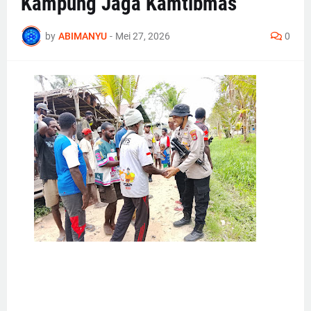
Kampung Jaga Kamtibmas
by
ABIMANYU
-
Mei 27, 2026
0