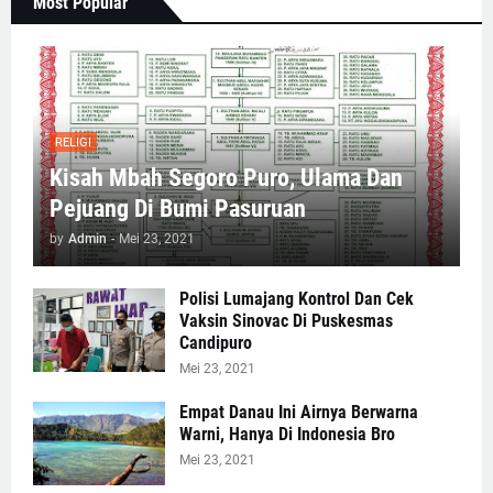
Most Popular
RELIGI
Kisah Mbah Segoro Puro, Ulama Dan
Pejuang Di Bumi Pasuruan
by
Admin
-
Mei 23, 2021
Polisi Lumajang Kontrol Dan Cek
Vaksin Sinovac Di Puskesmas
Candipuro
Mei 23, 2021
Empat Danau Ini Airnya Berwarna
Warni, Hanya Di Indonesia Bro
Mei 23, 2021