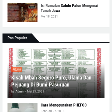
Isi Ramalan Sabdo Palon Mengenai
Tanah Jawa
Mei 18, 2021
Pos Populer
RELIGI
Kisah Mbah Segoro Puro, Ulama Dan
Pejuang Di Bumi Pasuruan
by
Admin
-
Mei 23, 2021
Cara Menggunakan PHEFOC
Februari 05, 2018