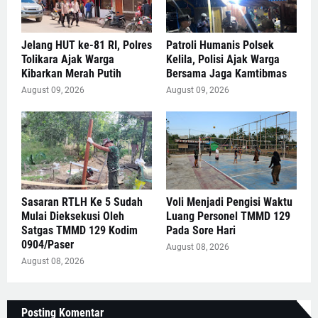
Jelang HUT ke-81 RI, Polres
Patroli Humanis Polsek
Tolikara Ajak Warga
Kelila, Polisi Ajak Warga
Kibarkan Merah Putih
Bersama Jaga Kamtibmas
August 09, 2026
August 09, 2026
Sasaran RTLH Ke 5 Sudah
Voli Menjadi Pengisi Waktu
Mulai Dieksekusi Oleh
Luang Personel TMMD 129
Satgas TMMD 129 Kodim
Pada Sore Hari
0904/Paser
August 08, 2026
August 08, 2026
Posting Komentar