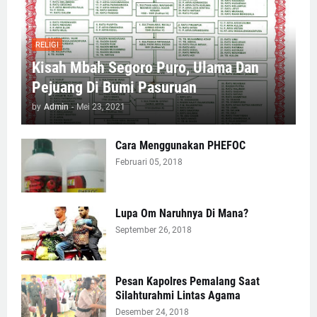
RELIGI
Kisah Mbah Segoro Puro, Ulama Dan
Pejuang Di Bumi Pasuruan
by
Admin
-
Mei 23, 2021
Cara Menggunakan PHEFOC
Februari 05, 2018
Lupa Om Naruhnya Di Mana?
September 26, 2018
Pesan Kapolres Pemalang Saat
Silahturahmi Lintas Agama
Desember 24, 2018