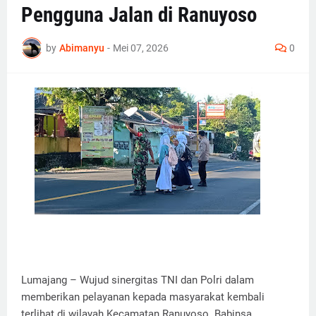
Pengguna Jalan di Ranuyoso
by
Abimanyu
-
Mei 07, 2026
0
Lumajang – Wujud sinergitas TNI dan Polri dalam
memberikan pelayanan kepada masyarakat kembali
terlihat di wilayah Kecamatan Ranuyoso. Babinsa