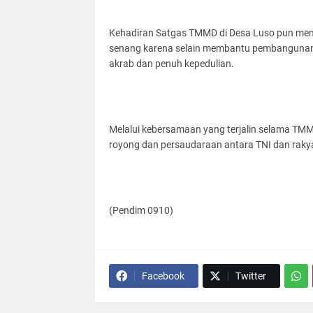
Kehadiran Satgas TMMD di Desa Luso pun me
senang karena selain membantu pembangunan
akrab dan penuh kepedulian.
Melalui kebersamaan yang terjalin selama T
royong dan persaudaraan antara TNI dan rakya
(Pendim 0910)
Facebook
Twitter