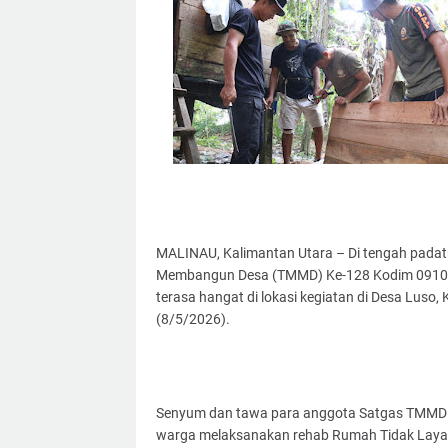
MALINAU, Kalimantan Utara – Di tengah pada
Membangun Desa (TMMD) Ke-128 Kodim 0910/M
terasa hangat di lokasi kegiatan di Desa Luso
(8/5/2026).
Senyum dan tawa para anggota Satgas TMMD te
warga melaksanakan rehab Rumah Tidak Laya