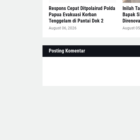
Respons Cepat Ditpolairud Polda
Inilah T
Papua Evakuasi Korban
Bapak Si
Tenggelam di Pantai Dok 2
Direnova
August 06, 2026
August 05
Posting Komentar
Lebih baru
MEDIA ONLI