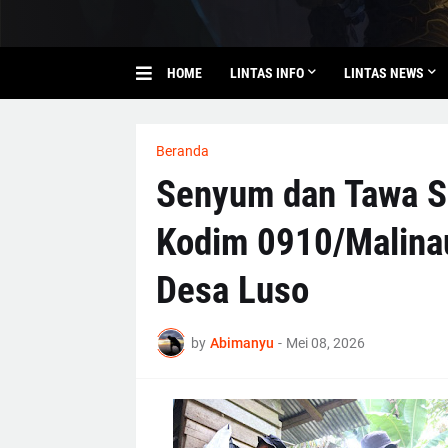
HOME
LINTAS INFO
LINTAS NEWS
Beranda
Senyum dan Tawa 
Kodim 0910/Malina
Desa Luso
by
Abimanyu
-
Mei 08, 2026