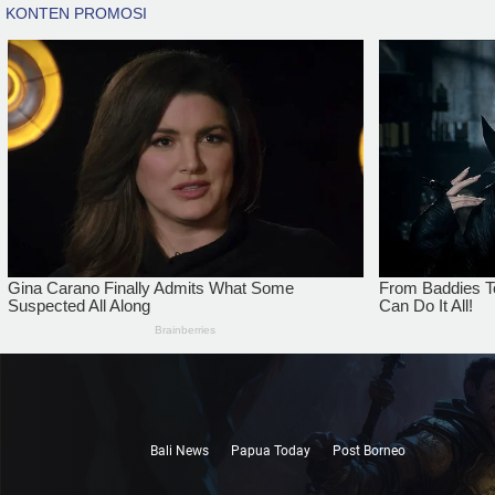
Bali News
Papua Today
Post Borneo