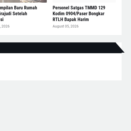
ampilan Baru Rumah
Personel Satgas TMMD 129
rajudi Setelah
Kodim 0904/Paser Bongkar
si
RTLH Bapak Harim
, 2026
August 05, 2026
Lebih lama
NE TERPERCAYA