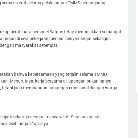
 semakin erat selama pelaksanaan TMMD berlangsung.
 cukup berat, para personel Satgas tetap menunjukkan semangat
 ringan di sela pekerjaan menjadi penyemangat sekaligus
dengan masyarakat setempat.
gatakan bahwa kebersamaan yang terjalin selama TMMD
akan. Menurutnya, kerja bersama di lapangan bukan hanya
, tetapi juga membangun hubungan emosional dengan warga.
a menjadi keluarga dengan masyarakat. Suasana penuh
sa lebih ringan,” ujarnya.