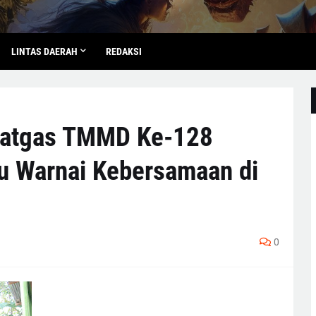
LINTAS DAERAH
REDAKSI
Satgas TMMD Ke-128
u Warnai Kebersamaan di
0