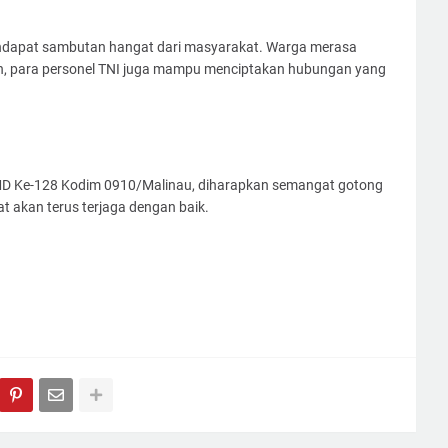
ndapat sambutan hangat dari masyarakat. Warga merasa
, para personel TNI juga mampu menciptakan hubungan yang
MMD Ke-128 Kodim 0910/Malinau, diharapkan semangat gotong
t akan terus terjaga dengan baik.