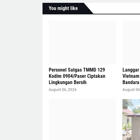
You might like
Personel Satgas TMMD 129
Langgar 
Kodim 0904/Paser Ciptakan
Vietnam 
Lingkungan Bersih
Bandara
August 06, 2026
August 06