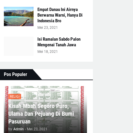
Empat Danau Ini Airnya
Berwarna Warni, Hanya Di
Indonesia Bro
Mei 23, 2021
Isi Ramalan Sabdo Palon
Mengenai Tanah Jawa
Mei 18, 2021
Pos Populer
RELIGI
Kisah Mbah Segoro Puro,
Ulama Dan Pejuang Di Bumi
Pasuruan
by
Admin
-
Mei 23, 2021