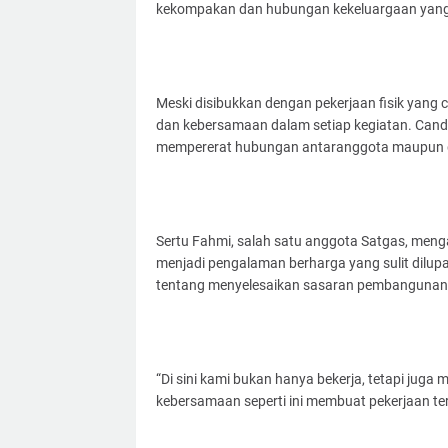
kekompakan dan hubungan kekeluargaan yang
Meski disibukkan dengan pekerjaan fisik yang
dan kebersamaan dalam setiap kegiatan. Canda
mempererat hubungan antaranggota maupun 
Sertu Fahmi, salah satu anggota Satgas, men
menjadi pengalaman berharga yang sulit dilup
tentang menyelesaikan sasaran pembangunan
“Di sini kami bukan hanya bekerja, tetapi jug
kebersamaan seperti ini membuat pekerjaan tera