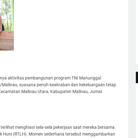
tnya aktivitas pembangunan program TNI Manunggal
alinau, suasana penuh keakraban dan kekeluargaan tetap
, Kecamatan Malinau Utara, Kabupaten Malinau, Jumat
rlihat menghiasi sela-sela pekerjaan saat mereka bersama
k Huni (RTLH). Momen sederhana tersebut menggambarkan