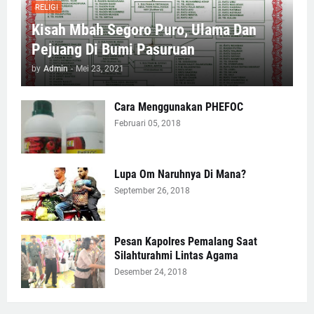
RELIGI
Kisah Mbah Segoro Puro, Ulama Dan
Pejuang Di Bumi Pasuruan
by
Admin
-
Mei 23, 2021
Cara Menggunakan PHEFOC
Februari 05, 2018
Lupa Om Naruhnya Di Mana?
September 26, 2018
Pesan Kapolres Pemalang Saat
Silahturahmi Lintas Agama
Desember 24, 2018