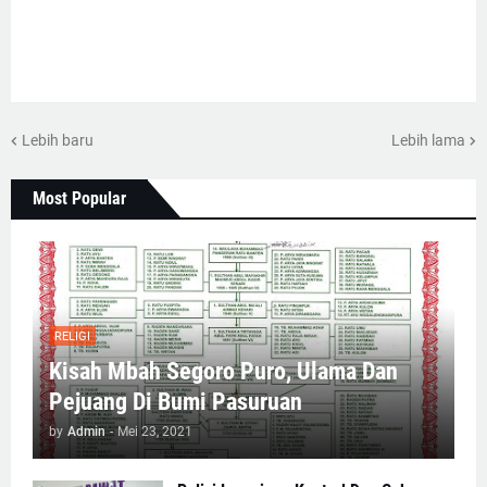
Lebih baru
Lebih lama
Most Popular
RELIGI
Kisah Mbah Segoro Puro, Ulama Dan
Pejuang Di Bumi Pasuruan
by
Admin
-
Mei 23, 2021