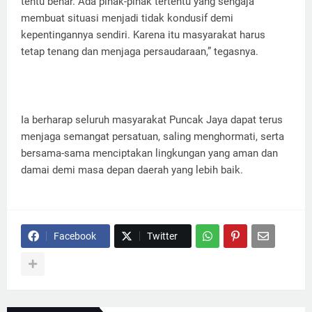
tentu benar. Ada pihak-pihak tertentu yang sengaja
membuat situasi menjadi tidak kondusif demi
kepentingannya sendiri. Karena itu masyarakat harus
tetap tenang dan menjaga persaudaraan,” tegasnya.
Ia berharap seluruh masyarakat Puncak Jaya dapat terus
menjaga semangat persatuan, saling menghormati, serta
bersama-sama menciptakan lingkungan yang aman dan
damai demi masa depan daerah yang lebih baik.
Facebook
Twitter