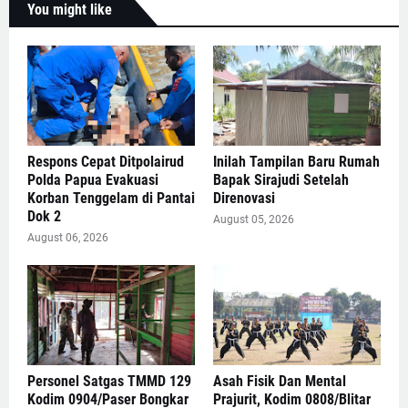
You might like
Respons Cepat Ditpolairud
Inilah Tampilan Baru Rumah
Polda Papua Evakuasi
Bapak Sirajudi Setelah
Korban Tenggelam di Pantai
Direnovasi
Dok 2
August 05, 2026
August 06, 2026
Personel Satgas TMMD 129
Asah Fisik Dan Mental
Kodim 0904/Paser Bongkar
Prajurit, Kodim 0808/Blitar