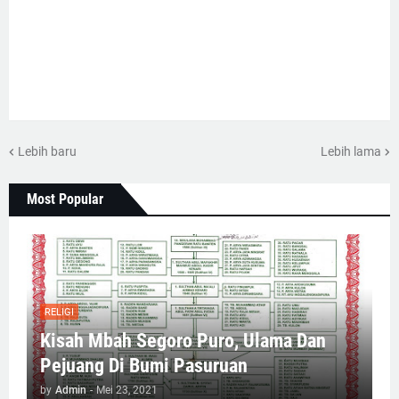
Lebih baru
Lebih lama
Most Popular
RELIGI
Kisah Mbah Segoro Puro, Ulama Dan
Pejuang Di Bumi Pasuruan
by
Admin
-
Mei 23, 2021