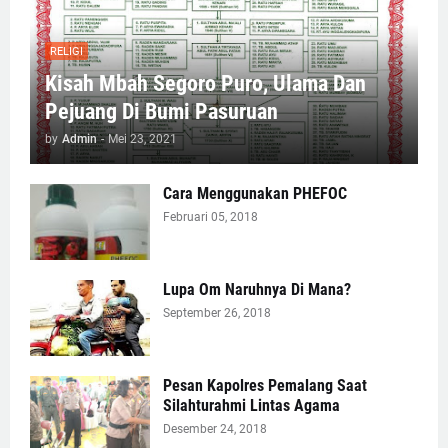
RELIGI
Kisah Mbah Segoro Puro, Ulama Dan
Pejuang Di Bumi Pasuruan
by
Admin
-
Mei 23, 2021
Cara Menggunakan PHEFOC
Februari 05, 2018
Lupa Om Naruhnya Di Mana?
September 26, 2018
Pesan Kapolres Pemalang Saat
Silahturahmi Lintas Agama
Desember 24, 2018