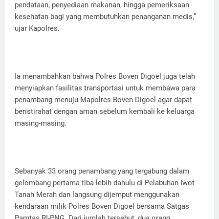
pendataan, penyediaan makanan, hingga pemeriksaan
kesehatan bagi yang membutuhkan penanganan medis,”
ujar Kapolres.
Ia menambahkan bahwa Polres Boven Digoel juga telah
menyiapkan fasilitas transportasi untuk membawa para
penambang menuju Mapolres Boven Digoel agar dapat
beristirahat dengan aman sebelum kembali ke keluarga
masing-masing.
Sebanyak 33 orang penambang yang tergabung dalam
gelombang pertama tiba lebih dahulu di Pelabuhan Iwot
Tanah Merah dan langsung dijemput menggunakan
kendaraan milik Polres Boven Digoel bersama Satgas
Pamtas RI-PNG. Dari jumlah tersebut, dua orang