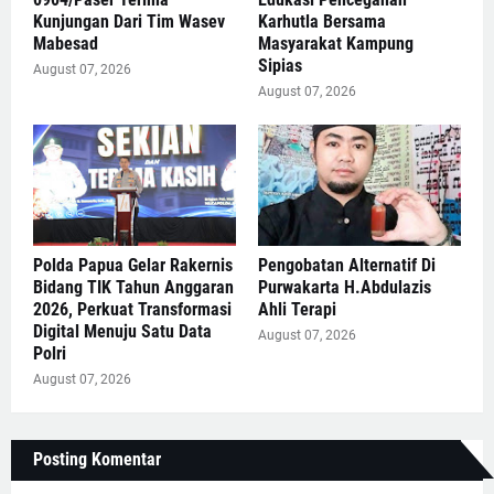
Kunjungan Dari Tim Wasev
Karhutla Bersama
Mabesad
Masyarakat Kampung
Sipias
August 07, 2026
August 07, 2026
Polda Papua Gelar Rakernis
Pengobatan Alternatif Di
Bidang TIK Tahun Anggaran
Purwakarta H.Abdulazis
2026, Perkuat Transformasi
Ahli Terapi
Digital Menuju Satu Data
August 07, 2026
Polri
August 07, 2026
Posting Komentar