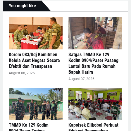
You might like
Korem 083/Bdj Komitmen
Satgas TMMD Ke 129
Kelola Aset Negara Secara
Kodim 0904/Paser Pasang
Efektif dan Transparan
Lantai Baru Pada Rumah
Bapak Harim
August 08, 2026
August 07, 2026
TMMD Ke 129 Kodim
Kapolsek Elikobel Perkuat
0904/Paser Terima
Edukasi Pencegahan