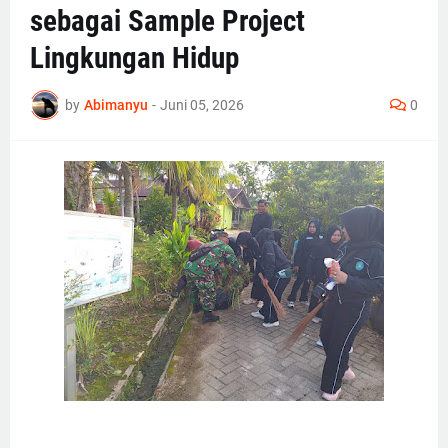
sebagai Sample Project
Lingkungan Hidup
by
Abimanyu
-
Juni 05, 2026
0