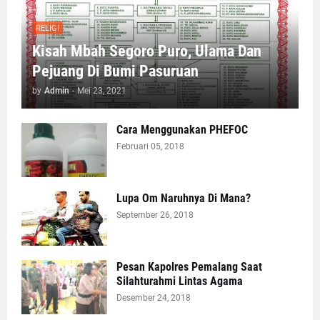
RELIGI
Kisah Mbah Segoro Puro, Ulama Dan
Pejuang Di Bumi Pasuruan
by
Admin
-
Mei 23, 2021
Cara Menggunakan PHEFOC
Februari 05, 2018
Lupa Om Naruhnya Di Mana?
September 26, 2018
Pesan Kapolres Pemalang Saat
Silahturahmi Lintas Agama
Desember 24, 2018